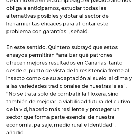
de la filoxera en el Archipiélago el pasado año nos
obliga a anticiparnos, estudiar todas las
alternativas posibles y dotar al sector de
herramientas eficaces para afrontar este
problema con garantías”, señaló.
En este sentido, Quintero subrayó que estos
ensayos permitirán “analizar qué patrones
ofrecen mejores resultados en Canarias, tanto
desde el punto de vista de la resistencia frente al
insecto como de su adaptación al suelo, al clima y
a las variedades tradicionales de nuestras islas”.
“No se trata solo de combatir la filoxera, sino
también de mejorar la viabilidad futura del cultivo
de la vid, hacerlo más resiliente y proteger un
sector que forma parte esencial de nuestra
economía, paisaje, medio rural e identidad”,
añadió.