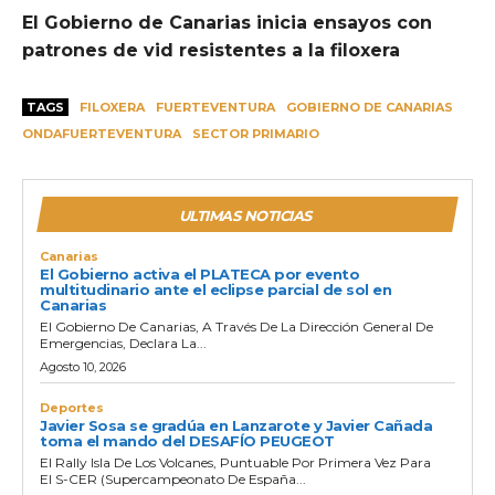
El Gobierno de Canarias inicia ensayos con
patrones de vid resistentes a la filoxera
TAGS
FILOXERA
FUERTEVENTURA
GOBIERNO DE CANARIAS
ONDAFUERTEVENTURA
SECTOR PRIMARIO
ULTIMAS NOTICIAS
Canarias
El Gobierno activa el PLATECA por evento
multitudinario ante el eclipse parcial de sol en
Canarias
El Gobierno De Canarias, A Través De La Dirección General De
Emergencias, Declara La...
Agosto 10, 2026
Deportes
Javier Sosa se gradúa en Lanzarote y Javier Cañada
toma el mando del DESAFÍO PEUGEOT
El Rally Isla De Los Volcanes, Puntuable Por Primera Vez Para
El S-CER (Supercampeonato De España...