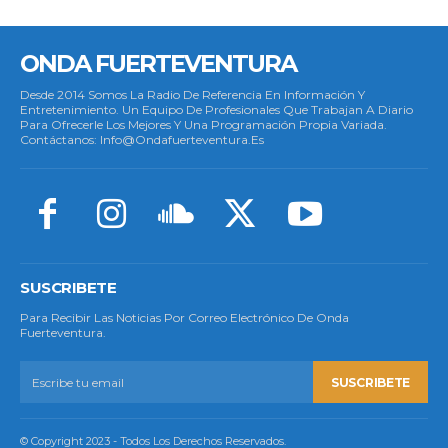
ONDA FUERTEVENTURA
Desde 2014 Somos La Radio De Referencia En Información Y
Entretenimiento. Un Equipo De Profesionales Que Trabajan A Diario
Para Ofrecerle Los Mejores Y Una Programación Propia Variada.
Contáctanos: Info@ondafuerteventura.es
SUSCRIBETE
Para Recibir Las Noticias Por Correo Electrónico De Onda
Fuerteventura.
SUSCRIBETE
© Copyright 2023 - Todos Los Derechos Reservados.