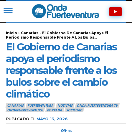
Inicio
Canarias
El Gobierno De Canarias Apoya El
Periodismo Responsable Frente A Los Bulos...
El Gobierno de Canarias
apoya el periodismo
responsable frente a los
bulos sobre el cambio
climático
CANARIAS
FUERTEVENTURA
NOTICIAS
ONDA FUERTEVENTURA TV
ONDAFUERTEVENTURA
PORTADA
SOCIEDAD
PUBLCADO EL
MAYO 13, 2026
46