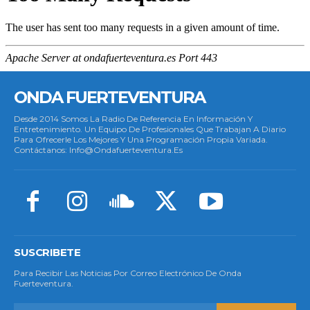
ONDA FUERTEVENTURA
Desde 2014 Somos La Radio De Referencia En Información Y
Entretenimiento. Un Equipo De Profesionales Que Trabajan A Diario
Para Ofrecerle Los Mejores Y Una Programación Propia Variada.
Contáctanos: Info@ondafuerteventura.es
SUSCRIBETE
Para Recibir Las Noticias Por Correo Electrónico De Onda
Fuerteventura.