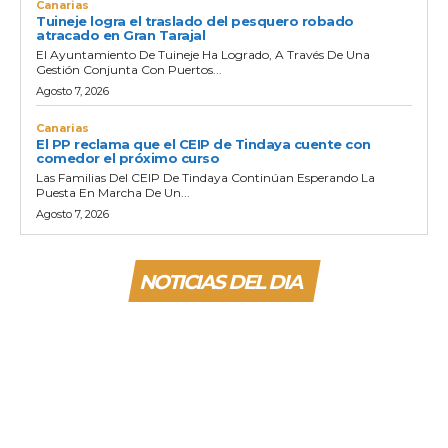
Canarias
Tuineje logra el traslado del pesquero robado
atracado en Gran Tarajal
El Ayuntamiento De Tuineje Ha Logrado, A Través De Una
Gestión Conjunta Con Puertos...
Agosto 7, 2026
Canarias
El PP reclama que el CEIP de Tindaya cuente con
comedor el próximo curso
Las Familias Del CEIP De Tindaya Continúan Esperando La
Puesta En Marcha De Un...
Agosto 7, 2026
NOTICIAS DEL DIA