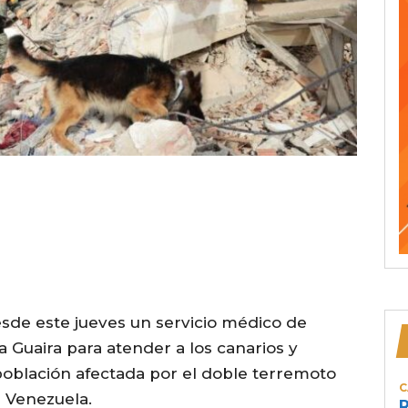
esde este jueves un servicio médico de
 Guaira para atender a los canarios y
 población afectada por el doble terremoto
C
n Venezuela.
R