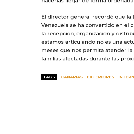
hacerlas llegar de forma ordenada 
El director general recordó que la
Venezuela se ha convertido en el c
la recepción, organización y distri
estamos articulando no es una actua
meses que nos permita atender la
familias afectadas durante las pró
TAGS
CANARIAS
EXTERIORES
INTER