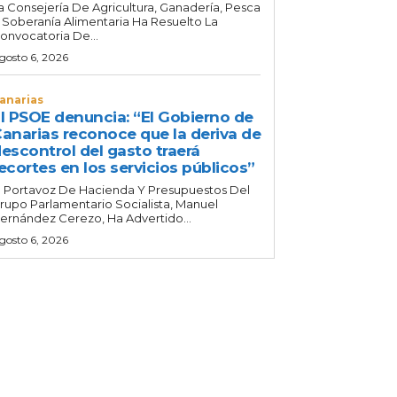
a Consejería De Agricultura, Ganadería, Pesca
 Soberanía Alimentaria Ha Resuelto La
onvocatoria De...
gosto 6, 2026
anarias
l PSOE denuncia: “El Gobierno de
anarias reconoce que la deriva de
escontrol del gasto traerá
ecortes en los servicios públicos”
l Portavoz De Hacienda Y Presupuestos Del
rupo Parlamentario Socialista, Manuel
ernández Cerezo, Ha Advertido...
gosto 6, 2026