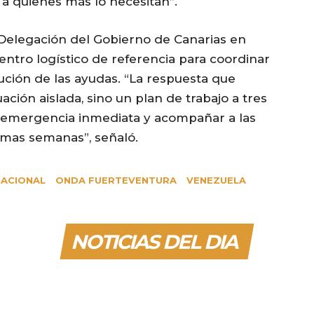
a quienes más lo necesitan”.
 Delegación del Gobierno de Canarias en
entro logístico de referencia para coordinar
bución de las ayudas. “La respuesta que
ción aislada, sino un plan de trabajo a tres
 emergencia inmediata y acompañar a las
ximas semanas”, señaló.
NACIONAL
ONDA FUERTEVENTURA
VENEZUELA
NOTICIAS DEL DIA