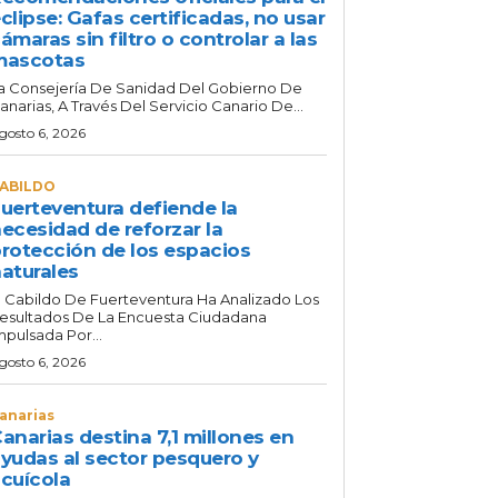
clipse: Gafas certificadas, no usar
ámaras sin filtro o controlar a las
mascotas
a Consejería De Sanidad Del Gobierno De
anarias, A Través Del Servicio Canario De...
gosto 6, 2026
ABILDO
uerteventura defiende la
ecesidad de reforzar la
rotección de los espacios
aturales
l Cabildo De Fuerteventura Ha Analizado Los
esultados De La Encuesta Ciudadana
mpulsada Por...
gosto 6, 2026
anarias
anarias destina 7,1 millones en
yudas al sector pesquero y
cuícola