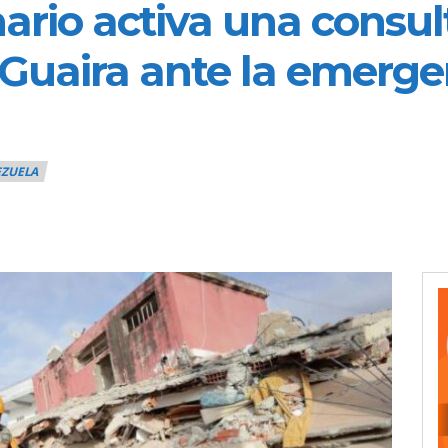
nario activa una consu
 Guaira ante la emerge
EZUELA