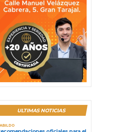
ULTIMAS NOTICIAS
ABILDO
ecomendaciones oficiales para el