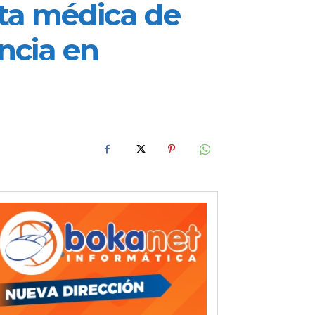
lta médica de
ncia en