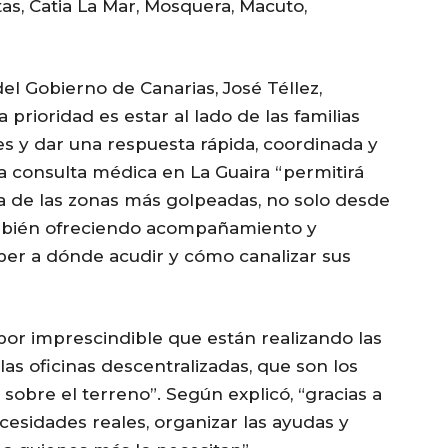
as, Catia La Mar, Mosquera, Macuto,
el Gobierno de Canarias, José Téllez,
rioridad es estar al lado de las familias
s y dar una respuesta rápida, coordinada y
 la consulta médica en La Guaira “permitirá
a de las zonas más golpeadas, no solo desde
también ofreciendo acompañamiento y
ber a dónde acudir y cómo canalizar sus
abor imprescindible que están realizando las
as oficinas descentralizadas, que son los
 sobre el terreno”. Según explicó, “gracias a
cesidades reales, organizar las ayudas y