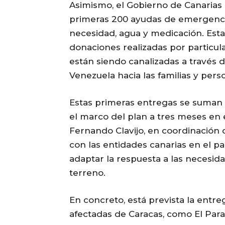
Asimismo, el Gobierno de Canarias i
primeras 200 ayudas de emergenci
necesidad, agua y medicación. Estas
donaciones realizadas por particul
están siendo canalizadas a través 
Venezuela hacia las familias y per
Estas primeras entregas se suman a
el marco del plan a tres meses en 
Fernando Clavijo, en coordinación 
con las entidades canarias en el pa
adaptar la respuesta a las necesi
terreno.
En concreto, está prevista la entr
afectadas de Caracas, como El Paraís