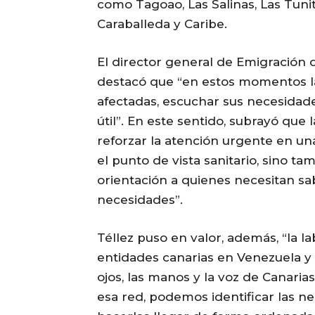
como Tagoao, Las Salinas, Las Tunit
Caraballeda y Caribe.
El director general de Emigración d
destacó que “en estos momentos la p
afectadas, escuchar sus necesidade
útil”. En este sentido, subrayó que
reforzar la atención urgente en un
el punto de vista sanitario, sino 
orientación a quienes necesitan sa
necesidades”.
Téllez puso en valor, además, “la l
entidades canarias en Venezuela y l
ojos, las manos y la voz de Canarias
esa red, podemos identificar las ne