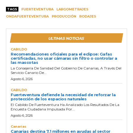
TAGS
FUERTEVENTURA
LARGOMETRAJES
ONDAFUERTEVENTURA
PRODUCCIÓN
RODAJES
ULTIMAS NOTICIAS
CABILDO
Recomendaciones oficiales para el eclipse: Gafas
certificadas, no usar cámaras sin filtro o controlar a
las mascotas
La Consejería De Sanidad Del Gobierno De Canarias, A Través Del
Servicio Canario De...
Agosto 6, 2026
CABILDO
Fuerteventura defiende la necesidad de reforzar la
protección de los espacios naturales
El Cabildo De Fuerteventura Ha Analizado Los Resultados De La
Encuesta Ciudadana Impulsada Por...
Agosto 6, 2026
Canarias
Canarias destina 7,1 millones en ayudas al sector