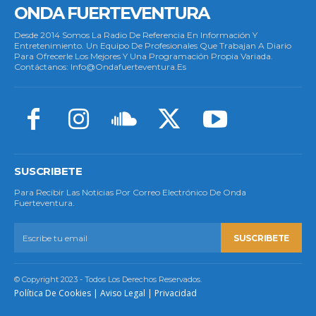
ONDA FUERTEVENTURA
Desde 2014 Somos La Radio De Referencia En Información Y
Entretenimiento. Un Equipo De Profesionales Que Trabajan A Diario
Para Ofrecerle Los Mejores Y Una Programación Propia Variada.
Contáctanos: Info@ondafuerteventura.es
SUSCRIBETE
Para Recibir Las Noticias Por Correo Electrónico De Onda
Fuerteventura.
SUSCRIBETE
© Copyright 2023 - Todos Los Derechos Reservados.
Política De Cookies
|
Aviso Legal
|
Privacidad