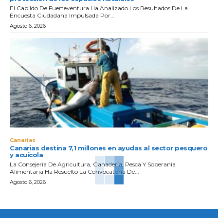
El Cabildo De Fuerteventura Ha Analizado Los Resultados De La
Encuesta Ciudadana Impulsada Por...
Agosto 6, 2026
Canarias
Canarias destina 7,1 millones en ayudas al sector pesquero
y acuícola
La Consejería De Agricultura, Ganadería, Pesca Y Soberanía
Alimentaria Ha Resuelto La Convocatoria De...
Agosto 6, 2026