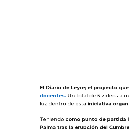
El Diario de Leyre; el proyecto q
docentes.
Un total de 5 vídeos a 
luz dentro de esta
iniciativa orga
Teniendo
como punto de partida l
Palma tras la erupción del Cumbre