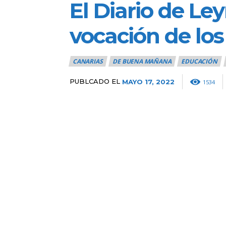
El Diario de Le
vocación de lo
CANARIAS
DE BUENA MAÑANA
EDUCACIÓN
PUBLCADO EL
MAYO 17, 2022
1534