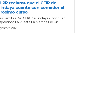
l PP reclama que el CEIP de
indaya cuente con comedor el
róximo curso
as Familias Del CEIP De Tindaya Continúan
sperando La Puesta En Marcha De Un...
gosto 7, 2026