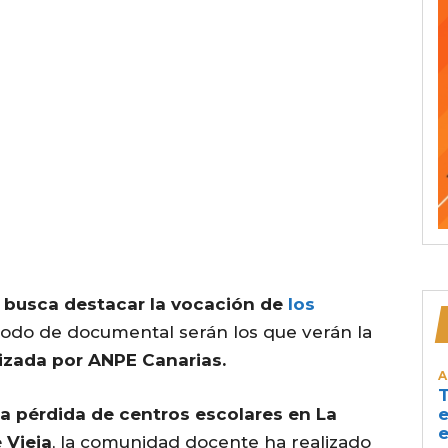
ue busca destacar la vocación de
los
modo de documental serán los que verán la
nizada por ANPE Canarias.
A
T
a pérdida de centros escolares en La
e
e
 Vieja
, la comunidad docente ha realizado