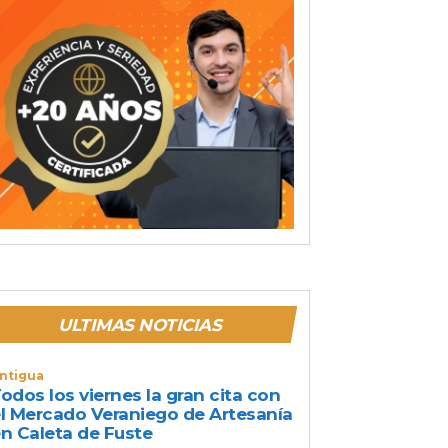
ULTIMAS NOTICIAS
ntigua
odos los viernes la gran cita con
l Mercado Veraniego de Artesanía
n Caleta de Fuste