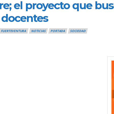
yre; el proyecto que bu
s docentes
FUERTEVENTURA
NOTICIAS
PORTADA
SOCIEDAD