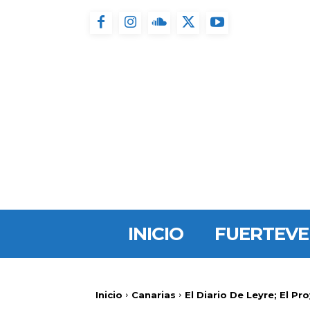
INICIO
FUERTEV
Inicio
Canarias
El Diario De Leyre; El P