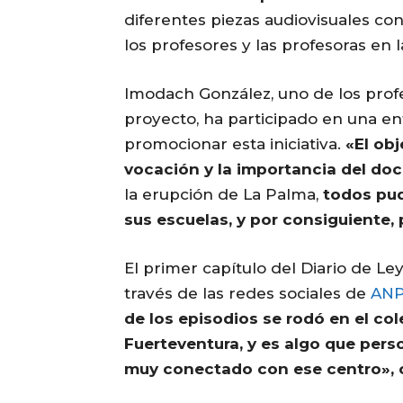
diferentes piezas audiovisuales co
los profesores y las profesoras en 
Imodach González, uno de los prof
proyecto, ha participado en una en
promocionar esta iniciativa.
«El ob
vocación y la importancia del doc
la erupción de La Palma,
todos pu
sus escuelas, y por consiguiente, 
El primer capítulo del Diario de L
través de las redes sociales de
ANP
de los episodios se rodó en el col
Fuerteventura, y es algo que per
muy conectado con ese centro»,