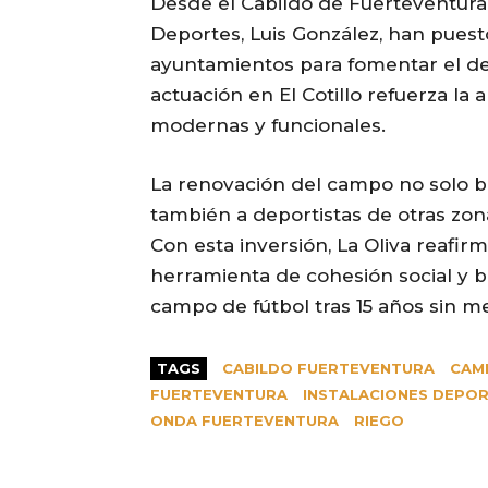
Desde el Cabildo de Fuerteventura,
Deportes, Luis González, han puest
ayuntamientos para fomentar el depo
actuación en El Cotillo refuerza la
modernas y funcionales.
La renovación del campo no solo ben
también a deportistas de otras zonas
Con esta inversión, La Oliva reafi
herramienta de cohesión social y bi
campo de fútbol tras 15 años sin me
TAGS
CABILDO FUERTEVENTURA
CAM
FUERTEVENTURA
INSTALACIONES DEPOR
ONDA FUERTEVENTURA
RIEGO