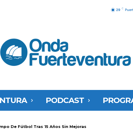
C
29
Puer
ENTURA
PODCAST
PROGR
ampo De Fútbol Tras 15 Años Sin Mejoras