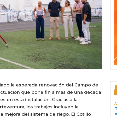
ciado la esperada renovación del Campo de
a actuación que pone fin a más de una década
s en esta instalación. Gracias a la
A
teventura, los trabajos incluyen la
T
e
a mejora del sistema de riego. El Cotillo