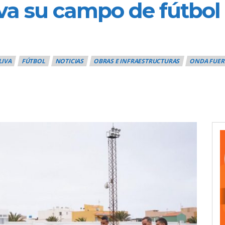
eva su campo de fútbol 
LIVA
FÚTBOL
NOTICIAS
OBRAS E INFRAESTRUCTURAS
ONDA FUER