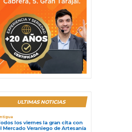
ULTIMAS NOTICIAS
ntigua
odos los viernes la gran cita con
l Mercado Veraniego de Artesanía