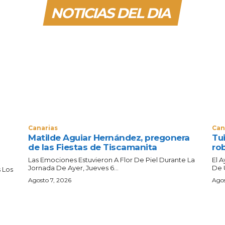
NOTICIAS DEL DIA
Canarias
Can
Matilde Aguiar Hernández, pregonera
Tui
de las Fiestas de Tiscamanita
ro
Las Emociones Estuvieron A Flor De Piel Durante La
El 
Jornada De Ayer, Jueves 6...
De 
 Los
Agosto 7, 2026
Agos