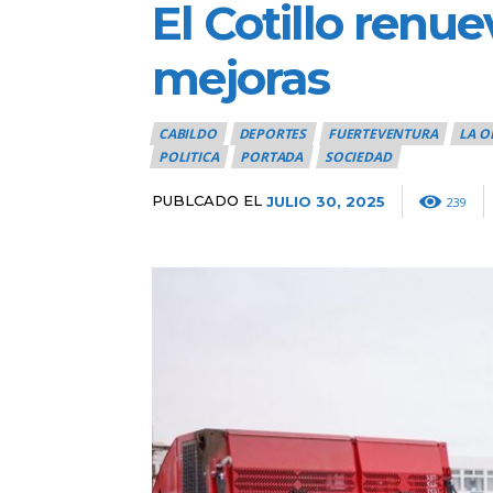
El Cotillo renu
mejoras
CABILDO
DEPORTES
FUERTEVENTURA
LA O
POLITICA
PORTADA
SOCIEDAD
PUBLCADO EL
JULIO 30, 2025
239