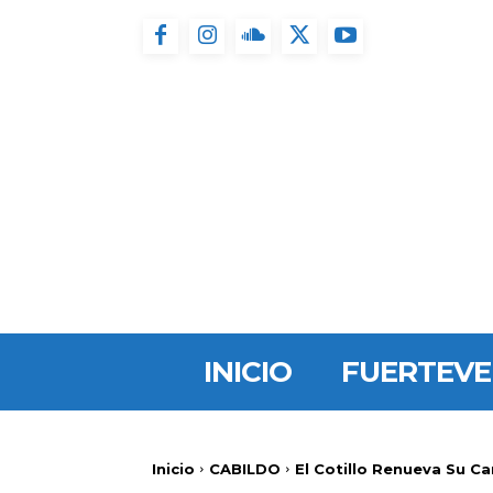
INICIO
FUERTEV
Inicio
CABILDO
El Cotillo Renueva Su C