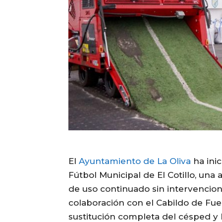
El
Ayuntamiento de La Oliva
ha ini
Fútbol Municipal de El Cotillo, un
de uso continuado sin intervencione
colaboración con el Cabildo de Fuer
sustitución completa del césped y l