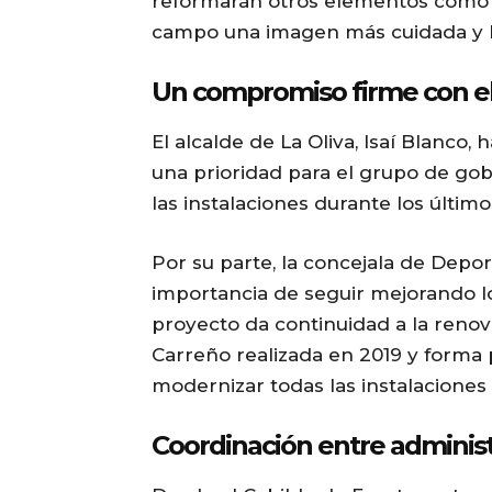
reformarán otros elementos como la 
campo una imagen más cuidada y
Un compromiso firme con el
El alcalde de La Oliva, Isaí Blanco
una prioridad para el grupo de gob
las instalaciones durante los último
Por su parte, la concejala de Depor
importancia de seguir mejorando lo
proyecto da continuidad a la reno
Carreño realizada en 2019 y forma 
modernizar todas las instalaciones 
Coordinación entre adminis