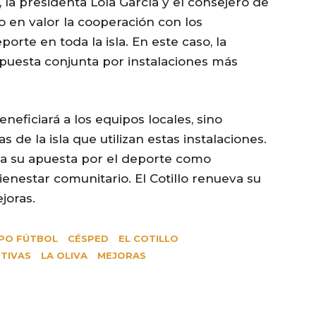
 la presidenta Lola García y el consejero de
o en valor la cooperación con los
rte en toda la isla. En este caso, la
 apuesta conjunta por instalaciones más
eficiará a los equipos locales, sino
 de la isla que utilizan estas instalaciones.
rma su apuesta por el deporte como
enestar comunitario. El Cotillo renueva su
joras.
PO FÚTBOL
CÉSPED
EL COTILLO
TIVAS
LA OLIVA
MEJORAS