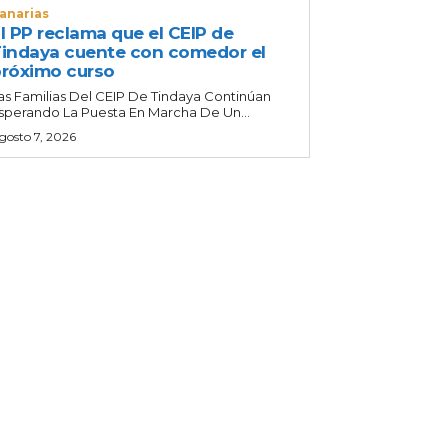
anarias
l PP reclama que el CEIP de
indaya cuente con comedor el
róximo curso
as Familias Del CEIP De Tindaya Continúan
sperando La Puesta En Marcha De Un...
gosto 7, 2026