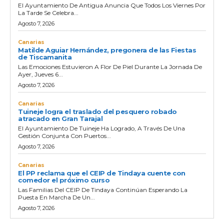
El Ayuntamiento De Antigua Anuncia Que Todos Los Viernes Por
La Tarde Se Celebra...
Agosto 7, 2026
Canarias
Matilde Aguiar Hernández, pregonera de las Fiestas
de Tiscamanita
Las Emociones Estuvieron A Flor De Piel Durante La Jornada De
Ayer, Jueves 6...
Agosto 7, 2026
Canarias
Tuineje logra el traslado del pesquero robado
atracado en Gran Tarajal
El Ayuntamiento De Tuineje Ha Logrado, A Través De Una
Gestión Conjunta Con Puertos...
Agosto 7, 2026
Canarias
El PP reclama que el CEIP de Tindaya cuente con
comedor el próximo curso
Las Familias Del CEIP De Tindaya Continúan Esperando La
Puesta En Marcha De Un...
Agosto 7, 2026