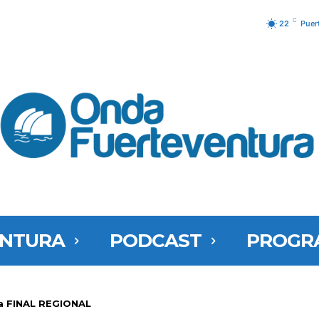
C
22
Puer
ENTURA
PODCAST
PROGR
La FINAL REGIONAL