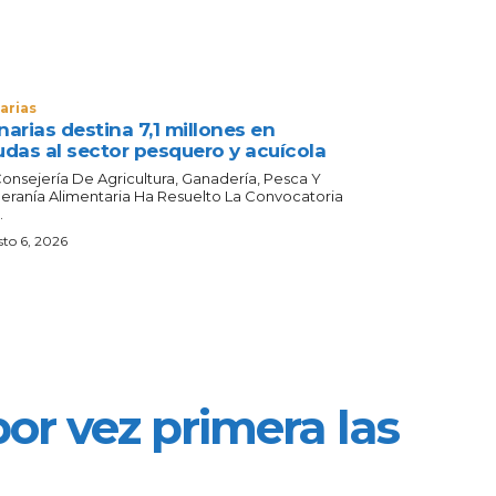
arias
arias destina 7,1 millones en
udas al sector pesquero y acuícola
Consejería De Agricultura, Ganadería, Pesca Y
eranía Alimentaria Ha Resuelto La Convocatoria
.
to 6, 2026