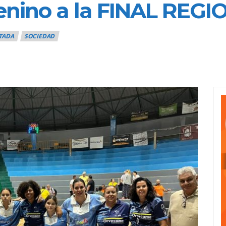
menino a la FINAL REG
TADA
SOCIEDAD