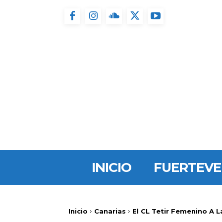
INICIO
FUERTEV
Inicio
Canarias
El CL Tetir Femenino A 