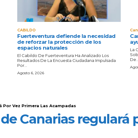
CABILDO
Can
Fuerteventura defiende la necesidad
Can
de reforzar la protección de los
ay
espacios naturales
La 
Sob
El Cabildo De Fuerteventura Ha Analizado Los
De..
Resultados De La Encuesta Ciudadana Impulsada
Por...
Agos
Agosto 6, 2026