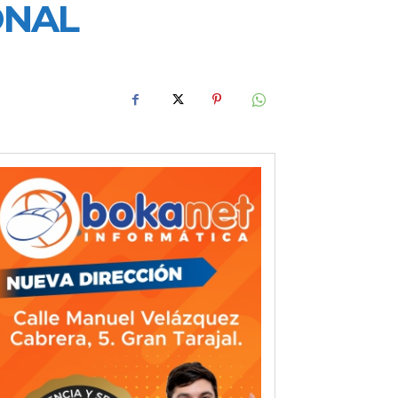
IONAL