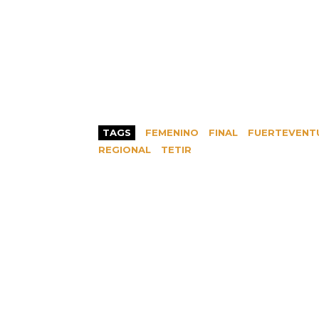
TAGS
FEMENINO
FINAL
FUERTEVENT
REGIONAL
TETIR