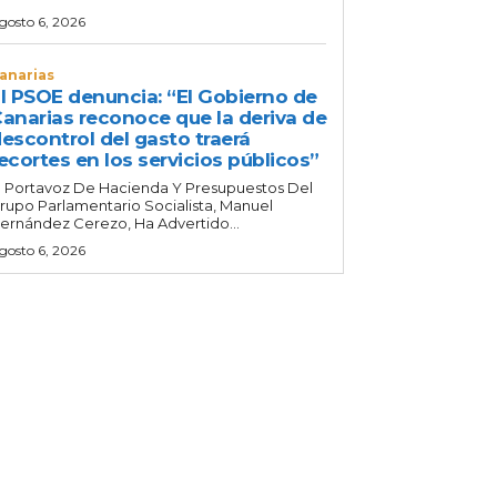
gosto 6, 2026
anarias
l PSOE denuncia: “El Gobierno de
anarias reconoce que la deriva de
escontrol del gasto traerá
ecortes en los servicios públicos”
l Portavoz De Hacienda Y Presupuestos Del
rupo Parlamentario Socialista, Manuel
ernández Cerezo, Ha Advertido...
gosto 6, 2026