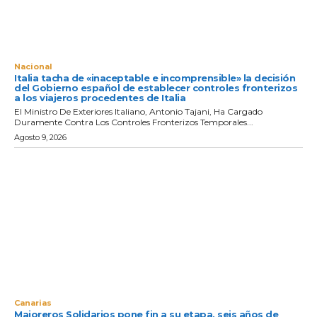
Nacional
Italia tacha de «inaceptable e incomprensible» la decisión
del Gobierno español de establecer controles fronterizos
a los viajeros procedentes de Italia
El Ministro De Exteriores Italiano, Antonio Tajani, Ha Cargado
Duramente Contra Los Controles Fronterizos Temporales...
Agosto 9, 2026
Canarias
Majoreros Solidarios pone fin a su etapa, seis años de