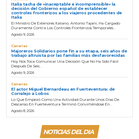
Italia tacha de «inaceptable e incomprensible» la
decisión del Gobierno español de establecer
controles fronterizos a los viajeros procedentes de
Italia
El Ministro De Exteriores Italiano, Antonio Tajani, Ha Cargado
Duramente Contra Los Controles Fronterizos Temporales...
Agosto 9, 2026
Canarias
Majoreros Solidarios pone fin a su etapa, seis años de
trabajo altruista por las familias más desfavorecidas
Hoy Nos Toca Comunicar Una Decisión Que No Ha Sido Fácil:
Después De Seis...
Agosto 9, 2026
Canarias
El actor Miguel Bernardeau en Fuerteventura: de
Corralejo a Lobos
Lo Que Empezó Como Una Actividad Durante Unos Días De
Descanso En Fuerteventura Terminó Convirtiéndose En...
Agosto 8, 2026
NOTICIAS DEL DIA