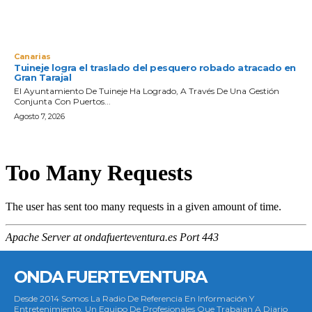
Canarias
Tuineje logra el traslado del pesquero robado atracado en
Gran Tarajal
El Ayuntamiento De Tuineje Ha Logrado, A Través De Una Gestión
Conjunta Con Puertos...
Agosto 7, 2026
ONDA FUERTEVENTURA
Desde 2014 Somos La Radio De Referencia En Información Y
Entretenimiento. Un Equipo De Profesionales Que Trabajan A Diario