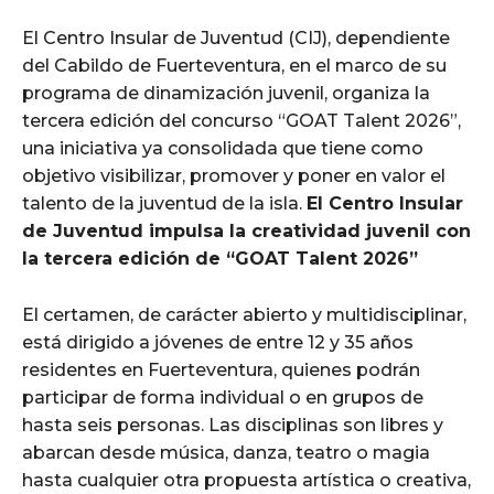
El Centro Insular de Juventud (CIJ), dependiente
del Cabildo de Fuerteventura, en el marco de su
programa de dinamización juvenil, organiza la
tercera edición del concurso “GOAT Talent 2026”,
una iniciativa ya consolidada que tiene como
objetivo visibilizar, promover y poner en valor el
talento de la juventud de la isla.
El Centro Insular
de Juventud impulsa la creatividad juvenil con
la tercera edición de “GOAT Talent 2026”
El certamen, de carácter abierto y multidisciplinar,
está dirigido a jóvenes de entre 12 y 35 años
residentes en Fuerteventura, quienes podrán
participar de forma individual o en grupos de
hasta seis personas. Las disciplinas son libres y
abarcan desde música, danza, teatro o magia
hasta cualquier otra propuesta artística o creativa,