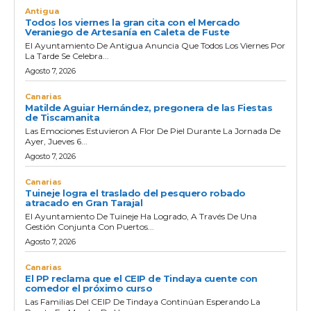
Antigua
Todos los viernes la gran cita con el Mercado
Veraniego de Artesanía en Caleta de Fuste
El Ayuntamiento De Antigua Anuncia Que Todos Los Viernes Por
La Tarde Se Celebra...
Agosto 7, 2026
Canarias
Matilde Aguiar Hernández, pregonera de las Fiestas
de Tiscamanita
Las Emociones Estuvieron A Flor De Piel Durante La Jornada De
Ayer, Jueves 6...
Agosto 7, 2026
Canarias
Tuineje logra el traslado del pesquero robado
atracado en Gran Tarajal
El Ayuntamiento De Tuineje Ha Logrado, A Través De Una
Gestión Conjunta Con Puertos...
Agosto 7, 2026
Canarias
El PP reclama que el CEIP de Tindaya cuente con
comedor el próximo curso
Las Familias Del CEIP De Tindaya Continúan Esperando La