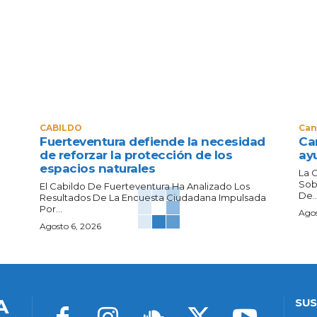
CABILDO
Can
Fuerteventura defiende la necesidad
Can
de reforzar la protección de los
ay
espacios naturales
La 
Sob
El Cabildo De Fuerteventura Ha Analizado Los
De..
Resultados De La Encuesta Ciudadana Impulsada
Por...
Agos
Agosto 6, 2026
A
SUS