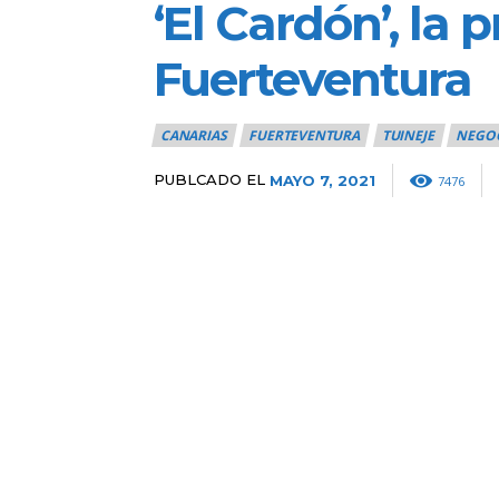
‘El Cardón’, la 
Fuerteventura
CANARIAS
FUERTEVENTURA
TUINEJE
NEGOC
PUBLCADO EL
MAYO 7, 2021
7476