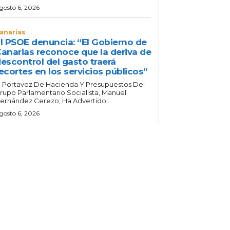
gosto 6, 2026
anarias
l PSOE denuncia: “El Gobierno de
anarias reconoce que la deriva de
escontrol del gasto traerá
ecortes en los servicios públicos”
l Portavoz De Hacienda Y Presupuestos Del
rupo Parlamentario Socialista, Manuel
ernández Cerezo, Ha Advertido...
gosto 6, 2026