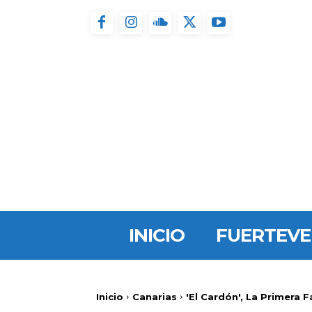
INICIO
FUERTEV
Inicio
Canarias
'El Cardón', La Primera 