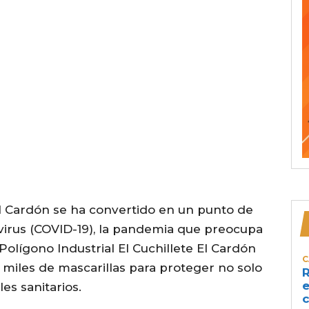
l Cardón se ha convertido en un punto de
irus (COVID-19), la pandemia que preocupa
Polígono Industrial El Cuchillete El Cardón
C
 miles de mascarillas para proteger no solo
R
e
les sanitarios.
c