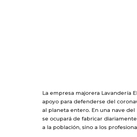
La empresa majorera Lavandería E
apoyo para defenderse del coronav
al planeta entero. En una nave del 
se ocupará de fabricar diariamente
a la población, sino a los profesiona