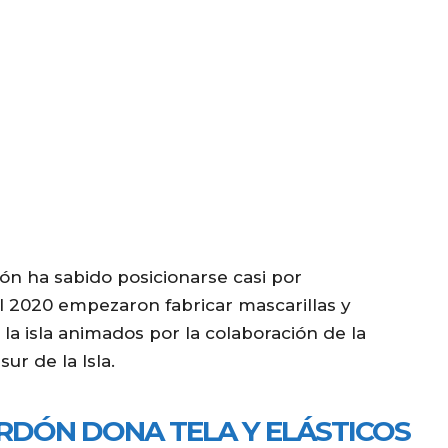
rdón ha sabido posicionarse casi por
 2020 empezaron fabricar mascarillas y
a la isla animados por la colaboración de la
ur de la Isla.
RDÓN DONA TELA Y ELÁSTICOS