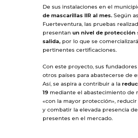
De sus instalaciones en el municipi
de mascarillas IIR al mes.
Según as
Fuerteventura, las pruebas realiza
presentan
un nivel de protección
salida,
por lo que se comercializar
pertinentes certificaciones.
Con este proyecto, sus fundadores
otros países para abastecerse de es
Así, se aspira a contribuir a la
reduc
19
mediante el abastecimiento de m
«con la mayor protección», reducir
y combatir la elevada presencia d
presentes en el mercado.