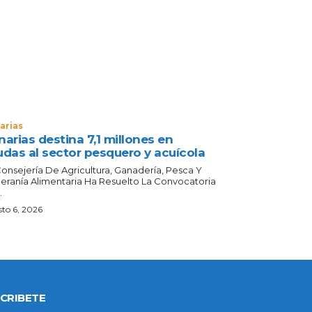
arias
arias destina 7,1 millones en
udas al sector pesquero y acuícola
Consejería De Agricultura, Ganadería, Pesca Y
eranía Alimentaria Ha Resuelto La Convocatoria
.
to 6, 2026
CRIBETE