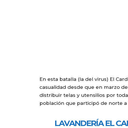
En esta batalla (la del virus) El Ca
casualidad desde que en marzo del
distribuir telas y utensilios por tod
población que participó de norte a s
LAVANDERÍA EL CA