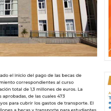
do el inicio del pago de las becas de
amiento correspondientes al curso
ión total de 1,3 millones de euros. La
A
s aprobadas, de las cuales 473
T
e
os para cubrir los gastos de transporte. El
e
llones a becas y transporte para estudiantes