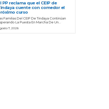
l PP reclama que el CEIP de
indaya cuente con comedor el
róximo curso
as Familias Del CEIP De Tindaya Continúan
sperando La Puesta En Marcha De Un...
gosto 7, 2026