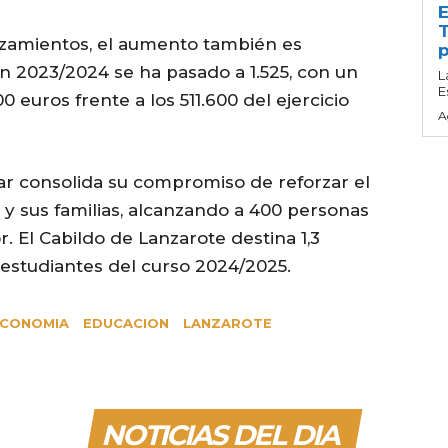
E
T
azamientos, el aumento también es
p
 en 2023/2024 se ha pasado a 1.525, con un
L
E
euros frente a los 511.600 del ejercicio
A
ular consolida su compromiso de reforzar el
y sus familias, alcanzando a 400 personas
. El Cabildo de Lanzarote destina 1,3
 estudiantes del curso 2024/2025.
CONOMIA
EDUCACION
LANZAROTE
NOTICIAS DEL DIA