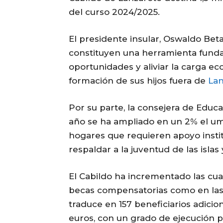
del curso 2024/2025.
El presidente insular, Oswaldo Bet
constituyen una herramienta funda
oportunidades y aliviar la carga ec
formación de sus hijos fuera de
Lan
Por su parte, la consejera de Educ
año se ha ampliado en un 2% el umb
hogares que requieren apoyo instit
respaldar a la juventud de las islas
El Cabildo ha incrementado las cuan
becas compensatorias como en las 
traduce en 157 beneficiarios adici
euros, con un grado de ejecución 