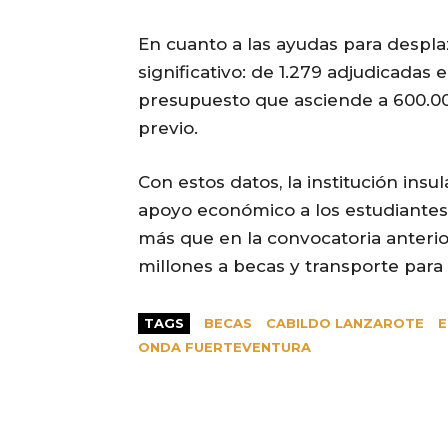
En cuanto a las ayudas para despl
significativo: de 1.279 adjudicadas
presupuesto que asciende a 600.000 
previo.
Con estos datos, la institución ins
apoyo económico a los estudiantes 
más que en la convocatoria anterior
millones a becas y transporte para
TAGS
BECAS
CABILDO LANZAROTE
E
ONDA FUERTEVENTURA