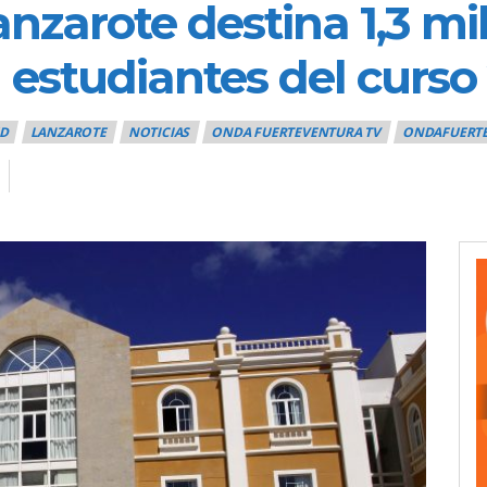
anzarote destina 1,3 mi
 estudiantes del curs
D
LANZAROTE
NOTICIAS
ONDA FUERTEVENTURA TV
ONDAFUERT