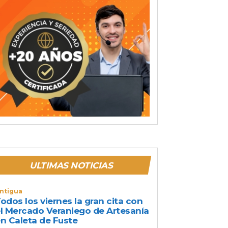
ULTIMAS NOTICIAS
ntigua
odos los viernes la gran cita con
l Mercado Veraniego de Artesanía
n Caleta de Fuste