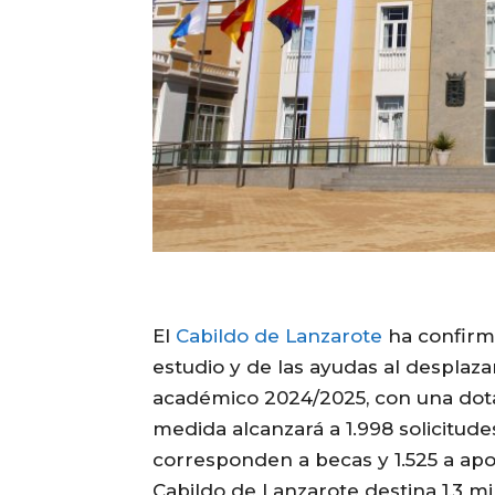
El
Cabildo de Lanzarote
ha confirma
estudio y de las ayudas al desplaz
académico 2024/2025, con una dotac
medida alcanzará a 1.998 solicitude
corresponden a becas y 1.525 a apoy
Cabildo de Lanzarote destina 1,3 mi