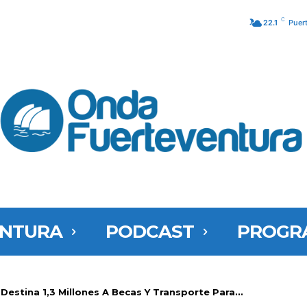
C
22.1
Puer
ENTURA
PODCAST
PROGR
Destina 1,3 Millones A Becas Y Transporte Para...