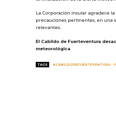
La Corporación insular agradece la
precauciones pertinentes, en una s
relevantes.
El Cabildo de Fuerteventura desacti
meteorológica
TAGS
#CABILDODEFUERTEVENTURA