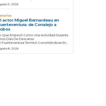
gosto 9, 2026
anarias
l actor Miguel Bernardeau en
uerteventura: de Corralejo a
Lobos
o Que Empezó Como Una Actividad Durante
nos Días De Descanso
n Fuerteventura Terminó Convirtiéndose En...
gosto 8, 2026