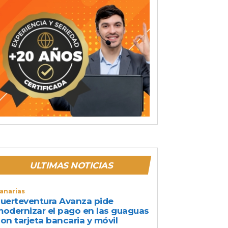
ULTIMAS NOTICIAS
anarias
uerteventura Avanza pide
odernizar el pago en las guaguas
on tarjeta bancaria y móvil