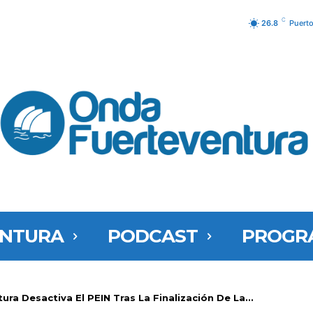
C
26.8
Puerto
ENTURA
PODCAST
PROGR
ura Desactiva El PEIN Tras La Finalización De La...