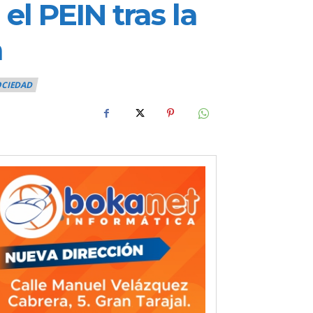
el PEIN tras la
a
OCIEDAD