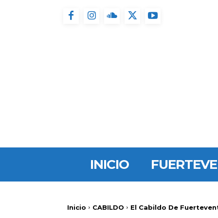
INICIO
FUERTEV
Inicio
CABILDO
El Cabildo De Fuertevent