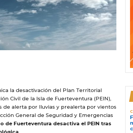
a la desactivación del Plan Territorial
n Civil de la Isla de Fuerteventura (PEIN),
es de alerta por lluvias y prealerta por vientos
C
rección General de Seguridad y Emergencias
F
m
do de Fuerteventura desactiva el PEIN tras
c
rológica