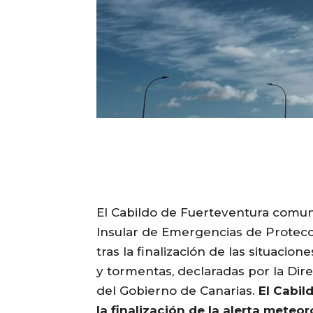
El Cabildo de Fuerteventura comunic
Insular de Emergencias de Protecció
tras la finalización de las situacion
y tormentas, declaradas por la Di
del Gobierno de Canarias.
El Cabil
la finalización de la alerta meteo