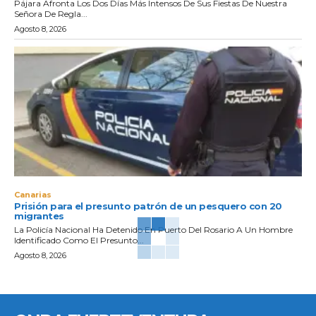
Pájara Afronta Los Dos Días Más Intensos De Sus Fiestas De Nuestra
Señora De Regla...
Agosto 8, 2026
Canarias
Prisión para el presunto patrón de un pesquero con 20
migrantes
La Policía Nacional Ha Detenido En Puerto Del Rosario A Un Hombre
Identificado Como El Presunto...
Agosto 8, 2026