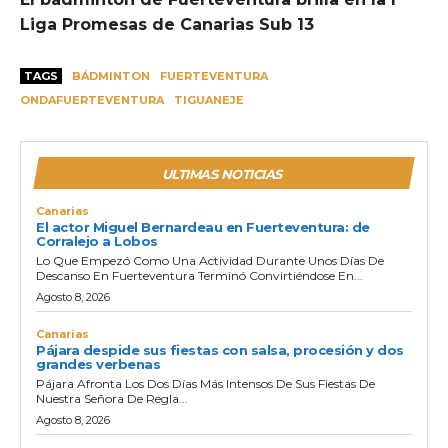
Liga Promesas de Canarias Sub 13
TAGS
BÁDMINTON
FUERTEVENTURA
ONDAFUERTEVENTURA
TIGUANEJE
ULTIMAS NOTICIAS
Canarias
El actor Miguel Bernardeau en Fuerteventura: de
Corralejo a Lobos
Lo Que Empezó Como Una Actividad Durante Unos Días De
Descanso En Fuerteventura Terminó Convirtiéndose En...
Agosto 8, 2026
Canarias
Pájara despide sus fiestas con salsa, procesión y dos
grandes verbenas
Pájara Afronta Los Dos Días Más Intensos De Sus Fiestas De
Nuestra Señora De Regla...
Agosto 8, 2026