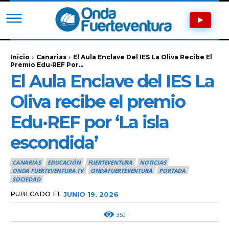
Inicio
Canarias
El Aula Enclave Del IES La Oliva Recibe El
Premio Edu·REF Por...
El Aula Enclave del IES La
Oliva recibe el premio
Edu·REF por ‘La isla
escondida’
CANARIAS
EDUCACIÓN
FUERTEVENTURA
NOTICIAS
ONDA FUERTEVENTURA TV
ONDAFUERTEVENTURA
PORTADA
SOCIEDAD
PUBLCADO EL
JUNIO 19, 2026
350