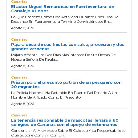
Canarias
El actor Miguel Bernardeau en Fuerteventura: de
Corralejo a Lobos
Lo Que Empezó Como Una Actividad Durante Unos Días De
Descanso En Fuerteventura Terminó Convirtiéndose En...
Agosto 8, 2026
Canarias
Pájara despide sus fiestas con salsa, procesión y dos
grandes verbenas
Pájara Afronta Los Dos Días Más Intensos De Sus Fiestas De
Nuestra Señora De Regla...
Agosto 8, 2026
Canarias
Prisión para el presunto patrón de un pesquero con
20 migrantes
La Policía Nacional Ha Detenido En Puerto Del Rosario A Un
Hombre Identificado Como El Presunto...
Agosto 8, 2026
Canarias
La tenencia responsable de mascotas llegará a 60
colegios de Canarias con el apoyo de veterinarios
Concienciar Al Alumnado Sobre El Cuidado Y La Responsabilidad
Que Supone Convivir Con Un...