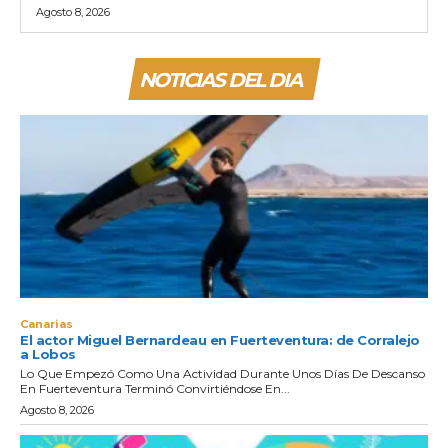
Agosto 8, 2026
NOTICIAS DEL DIA
Canarias
El actor Miguel Bernardeau en Fuerteventura: de Corralejo
a Lobos
Lo Que Empezó Como Una Actividad Durante Unos Días De Descanso
En Fuerteventura Terminó Convirtiéndose En...
Agosto 8, 2026