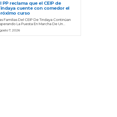
l PP reclama que el CEIP de
indaya cuente con comedor el
róximo curso
as Familias Del CEIP De Tindaya Continúan
sperando La Puesta En Marcha De Un...
gosto 7, 2026