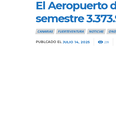
El Aeropuerto d
semestre 3.373
CANARIAS
FUERTEVENTURA
NOTICIAS
OND
PUBLCADO EL
JULIO 14, 2025
239