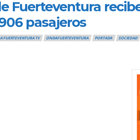
e Fuerteventura recibe
.906 pasajeros
A FUERTEVENTURA TV
ONDAFUERTEVENTURA
PORTADA
SOCIEDAD