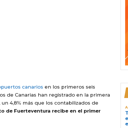
ropuertos canarios
en los primeros seis
os de Canarias han registrado en la primera
, un 4,8% más que los contabilizados de
A
to de Fuerteventura recibe en el primer
T
e
e