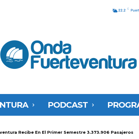
C
22.2
Puer
ENTURA
PODCAST
PROGR
ventura Recibe En El Primer Semestre 3.373.906 Pasajeros