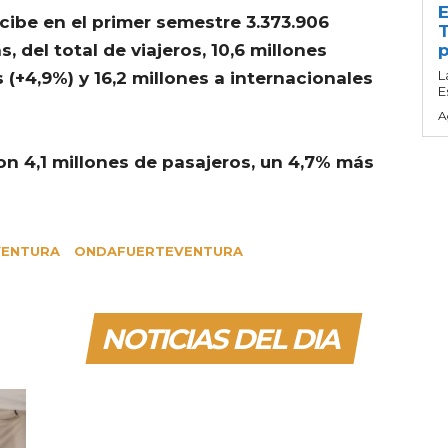
E
cibe en el primer semestre 3.373.906
T
s, d
el total de viajeros, 10,6 millones
p
L
(+4,9%) y 16,2 millones a internacionales
E
A
ron 4,1 millones de pasajeros, un 4,7% más
VENTURA
ONDAFUERTEVENTURA
NOTICIAS DEL DIA