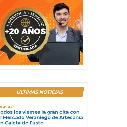
ULTIMAS NOTICIAS
ntigua
odos los viernes la gran cita con
l Mercado Veraniego de Artesanía
n Caleta de Fuste