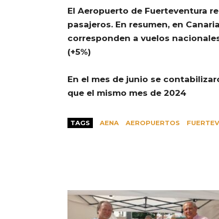
El Aeropuerto de Fuerteventura re
pasajeros. En resumen, en Canaria
corresponden a vuelos nacionales 
(+5%)
En el mes de junio se contabiliza
que el mismo mes de 2024
TAGS
AENA
AEROPUERTOS
FUERTE