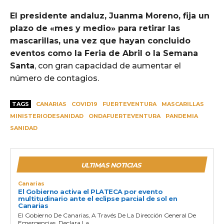
El presidente andaluz, Juanma Moreno, fija un
plazo de «mes y medio» para retirar las
mascarillas, una vez que hayan concluido
eventos como la Feria de Abril o la Semana
Santa
, con gran capacidad de aumentar el
número de contagios.
TAGS
CANARIAS
COVID19
FUERTEVENTURA
MASCARILLAS
MINISTERIODESANIDAD
ONDAFUERTEVENTURA
PANDEMIA
SANIDAD
ULTIMAS NOTICIAS
Canarias
El Gobierno activa el PLATECA por evento
multitudinario ante el eclipse parcial de sol en
Canarias
El Gobierno De Canarias, A Través De La Dirección General De
Emergencias, Declara La...