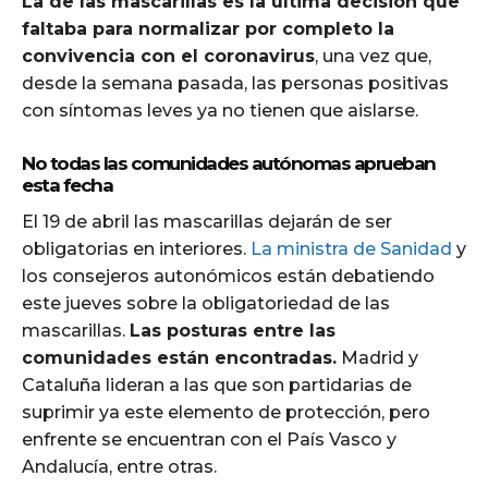
La de las mascarillas es la última decisión que
faltaba para normalizar por completo la
convivencia con el coronavirus
, una vez que,
desde la semana pasada, las personas positivas
con síntomas leves ya no tienen que aislarse.
No todas las comunidades autónomas aprueban
esta fecha
El 19 de abril las mascarillas dejarán de ser
obligatorias en interiores.
La ministra de Sanidad
y
los consejeros autonómicos están debatiendo
este jueves sobre la obligatoriedad de las
mascarillas.
Las posturas entre las
comunidades están encontradas.
Madrid y
Cataluña lideran a las que son partidarias de
suprimir ya este elemento de protección, pero
enfrente se encuentran con el País Vasco y
Andalucía, entre otras.