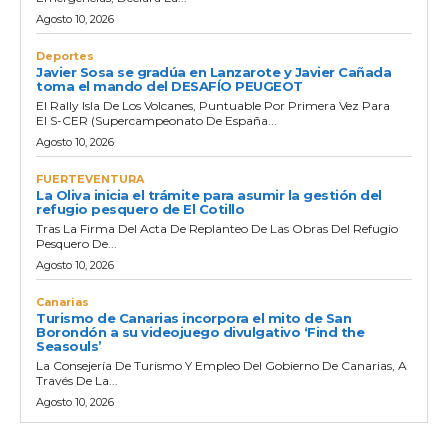
Agosto 10, 2026
Deportes
Javier Sosa se gradúa en Lanzarote y Javier Cañada
toma el mando del DESAFÍO PEUGEOT
El Rally Isla De Los Volcanes, Puntuable Por Primera Vez Para
El S-CER (Supercampeonato De España...
Agosto 10, 2026
FUERTEVENTURA
La Oliva inicia el trámite para asumir la gestión del
refugio pesquero de El Cotillo
Tras La Firma Del Acta De Replanteo De Las Obras Del Refugio
Pesquero De...
Agosto 10, 2026
Canarias
Turismo de Canarias incorpora el mito de San
Borondón a su videojuego divulgativo ‘Find the
Seasouls’
La Consejería De Turismo Y Empleo Del Gobierno De Canarias, A
Través De La...
Agosto 10, 2026