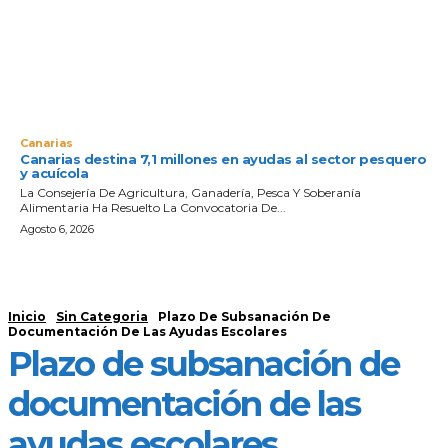
Canarias
Canarias destina 7,1 millones en ayudas al sector pesquero
y acuícola
La Consejería De Agricultura, Ganadería, Pesca Y Soberanía
Alimentaria Ha Resuelto La Convocatoria De...
Agosto 6, 2026