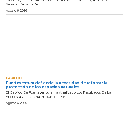
Servicio Canario De...
Agosto 6, 2026
CABILDO
Fuerteventura defiende la necesidad de reforzar la
protección de los espacios naturales
El Cabildo De Fuerteventura Ha Analizado Los Resultados De La
Encuesta Ciudadana Impulsada Por...
Agosto 6, 2026