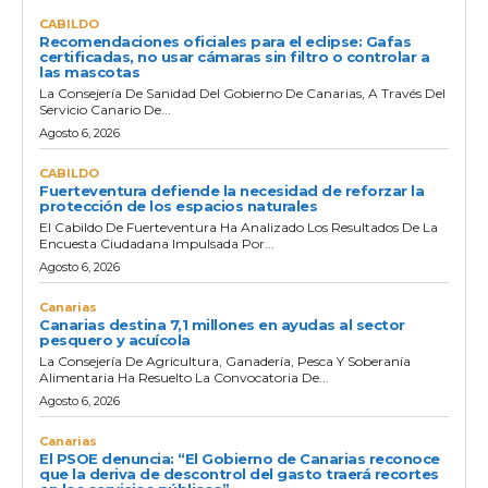
CABILDO
Recomendaciones oficiales para el eclipse: Gafas
certificadas, no usar cámaras sin filtro o controlar a
las mascotas
La Consejería De Sanidad Del Gobierno De Canarias, A Través Del
Servicio Canario De...
Agosto 6, 2026
CABILDO
Fuerteventura defiende la necesidad de reforzar la
protección de los espacios naturales
El Cabildo De Fuerteventura Ha Analizado Los Resultados De La
Encuesta Ciudadana Impulsada Por...
Agosto 6, 2026
Canarias
Canarias destina 7,1 millones en ayudas al sector
pesquero y acuícola
La Consejería De Agricultura, Ganadería, Pesca Y Soberanía
Alimentaria Ha Resuelto La Convocatoria De...
Agosto 6, 2026
Canarias
El PSOE denuncia: “El Gobierno de Canarias reconoce
que la deriva de descontrol del gasto traerá recortes