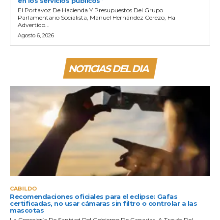
en los servicios públicos”
El Portavoz De Hacienda Y Presupuestos Del Grupo
Parlamentario Socialista, Manuel Hernández Cerezo, Ha
Advertido...
Agosto 6, 2026
NOTICIAS DEL DIA
CABILDO
Recomendaciones oficiales para el eclipse: Gafas
certificadas, no usar cámaras sin filtro o controlar a las
mascotas
La Consejería De Sanidad Del Gobierno De Canarias, A Través Del