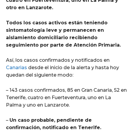
cuatro en Fuerteventura, uno en La Palma y
otro en Lanzarote.
Todos los casos activos están teniendo
sintomatología leve y permanecen en
aislamiento domiciliario recibiendo
seguimiento por parte de Atención Primaria.
Así, los casos confirmados y notificados en
Canarias
desde el inicio de la alerta y hasta hoy
quedan del siguiente modo:
– 143 casos confirmados, 85 en Gran Canaria, 52 en
Tenerife, cuatro en Fuerteventura, uno en La
Palma y uno en Lanzarote.
–
Un caso probable, pendiente de
confirmación, notificado en Tenerife.