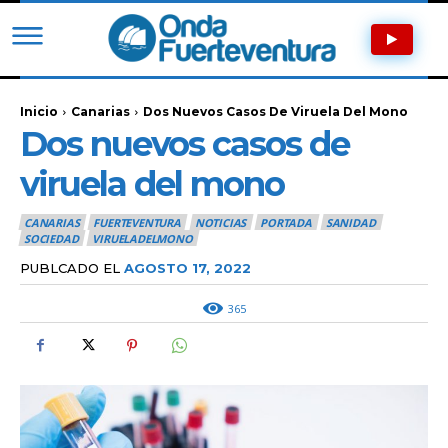
Inicio
Canarias
Dos Nuevos Casos De Viruela Del Mono
Dos nuevos casos de
viruela del mono
CANARIAS
FUERTEVENTURA
NOTICIAS
PORTADA
SANIDAD
SOCIEDAD
VIRUELADELMONO
PUBLCADO EL
AGOSTO 17, 2022
365