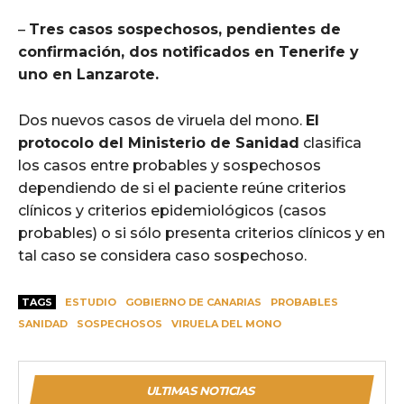
–
Tres casos sospechosos, pendientes de
confirmación, dos notificados en Tenerife y
uno en Lanzarote.
Dos nuevos casos de viruela del mono.
El
protocolo del Ministerio de Sanidad
clasifica
los casos entre probables y sospechosos
dependiendo de si el paciente reúne criterios
clínicos y criterios epidemiológicos (casos
probables) o si sólo presenta criterios clínicos y en
tal caso se considera caso sospechoso.
TAGS
ESTUDIO
GOBIERNO DE CANARIAS
PROBABLES
SANIDAD
SOSPECHOSOS
VIRUELA DEL MONO
ULTIMAS NOTICIAS