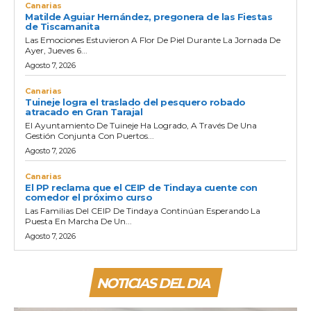
Canarias
Matilde Aguiar Hernández, pregonera de las Fiestas
de Tiscamanita
Las Emociones Estuvieron A Flor De Piel Durante La Jornada De
Ayer, Jueves 6...
Agosto 7, 2026
Canarias
Tuineje logra el traslado del pesquero robado
atracado en Gran Tarajal
El Ayuntamiento De Tuineje Ha Logrado, A Través De Una
Gestión Conjunta Con Puertos...
Agosto 7, 2026
Canarias
El PP reclama que el CEIP de Tindaya cuente con
comedor el próximo curso
Las Familias Del CEIP De Tindaya Continúan Esperando La
Puesta En Marcha De Un...
Agosto 7, 2026
NOTICIAS DEL DIA