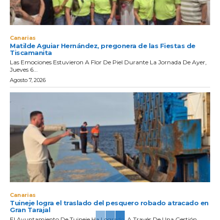
Canarias
Matilde Aguiar Hernández, pregonera de las Fiestas de
Tiscamanita
Las Emociones Estuvieron A Flor De Piel Durante La Jornada De Ayer,
Jueves 6...
Agosto 7, 2026
Canarias
Tuineje logra el traslado del pesquero robado atracado en
Gran Tarajal
El Ayuntamiento De Tuineje Ha Logrado, A Través De Una Gestión