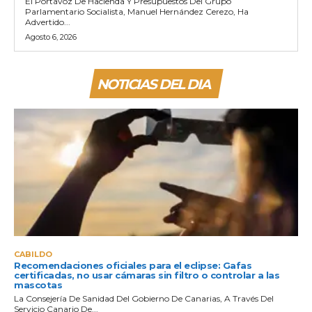
El Portavoz De Hacienda Y Presupuestos Del Grupo
Parlamentario Socialista, Manuel Hernández Cerezo, Ha
Advertido...
Agosto 6, 2026
NOTICIAS DEL DIA
CABILDO
Recomendaciones oficiales para el eclipse: Gafas
certificadas, no usar cámaras sin filtro o controlar a las
mascotas
La Consejería De Sanidad Del Gobierno De Canarias, A Través Del
Servicio Canario De...