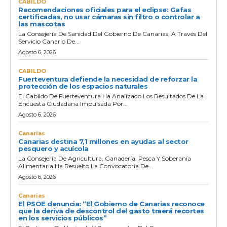
CABILDO
Recomendaciones oficiales para el eclipse: Gafas
certificadas, no usar cámaras sin filtro o controlar a
las mascotas
La Consejería De Sanidad Del Gobierno De Canarias, A Través Del
Servicio Canario De...
Agosto 6, 2026
CABILDO
Fuerteventura defiende la necesidad de reforzar la
protección de los espacios naturales
El Cabildo De Fuerteventura Ha Analizado Los Resultados De La
Encuesta Ciudadana Impulsada Por...
Agosto 6, 2026
Canarias
Canarias destina 7,1 millones en ayudas al sector
pesquero y acuícola
La Consejería De Agricultura, Ganadería, Pesca Y Soberanía
Alimentaria Ha Resuelto La Convocatoria De...
Agosto 6, 2026
Canarias
El PSOE denuncia: “El Gobierno de Canarias reconoce
que la deriva de descontrol del gasto traerá recortes
en los servicios públicos”