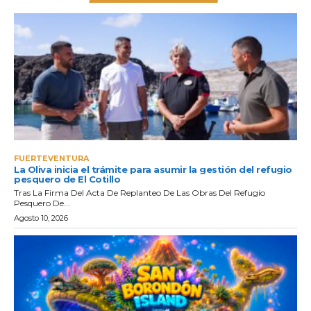
FUERTEVENTURA
La Oliva inicia el trámite para asumir la gestión del refugio
pesquero de El Cotillo
Tras La Firma Del Acta De Replanteo De Las Obras Del Refugio
Pesquero De...
Agosto 10, 2026