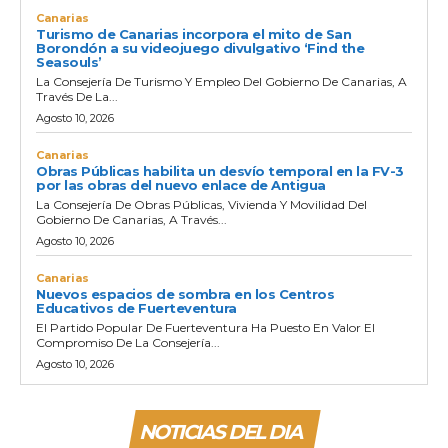
Canarias
Turismo de Canarias incorpora el mito de San
Borondón a su videojuego divulgativo ‘Find the
Seasouls’
La Consejería De Turismo Y Empleo Del Gobierno De Canarias, A
Través De La...
Agosto 10, 2026
Canarias
Obras Públicas habilita un desvío temporal en la FV-3
por las obras del nuevo enlace de Antigua
La Consejería De Obras Públicas, Vivienda Y Movilidad Del
Gobierno De Canarias, A Través...
Agosto 10, 2026
Canarias
Nuevos espacios de sombra en los Centros
Educativos de Fuerteventura
El Partido Popular De Fuerteventura Ha Puesto En Valor El
Compromiso De La Consejería...
Agosto 10, 2026
NOTICIAS DEL DIA