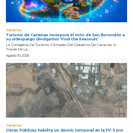
Canarias
Turismo de Canarias incorpora el mito de San Borondón a
su videojuego divulgativo ‘Find the Seasouls’
La Consejería De Turismo Y Empleo Del Gobierno De Canarias, A
Través De La...
Agosto 10, 2026
Canarias
Obras Públicas habilita un desvío temporal en la FV-3 por