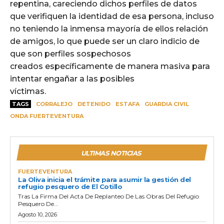
repentina, careciendo dichos perfiles de datos
que verifiquen la identidad de esa persona, incluso
no teniendo la inmensa mayoría de ellos relación
de amigos, lo que puede ser un claro indicio de
que son perfiles sospechosos
creados específicamente de manera masiva para
intentar engañar a las posibles
víctimas.
TAGS
CORRALEJO
DETENIDO
ESTAFA
GUARDIA CIVIL
ONDA FUERTEVENTURA
ULTIMAS NOTICIAS
FUERTEVENTURA
La Oliva inicia el trámite para asumir la gestión del
refugio pesquero de El Cotillo
Tras La Firma Del Acta De Replanteo De Las Obras Del Refugio
Pesquero De...
Agosto 10, 2026