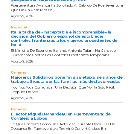
Fuerteventura Avanza Ha Solicitado Al Cabildo De Fuerteventura
Que Dé Un Paso Más En...
Agosto 9, 2026
Nacional
Italia tacha de «inaceptable e incomprensible» la
decisión del Gobierno español de establecer
controles fronterizos a los viajeros procedentes de
Italia
El Ministro De Exteriores Italiano, Antonio Tajani, Ha Cargado
Duramente Contra Los Controles Fronterizos Temporales...
Agosto 9, 2026
Canarias
Majoreros Solidarios pone fin a su etapa, seis años de
trabajo altruista por las familias más desfavorecidas
Hoy Nos Toca Comunicar Una Decisión Que No Ha Sido Fácil:
Después De Seis...
Agosto 9, 2026
Canarias
El actor Miguel Bernardeau en Fuerteventura: de
Corralejo a Lobos
Lo Que Empezó Como Una Actividad Durante Unos Días De
Descanso En Fuerteventura Terminó Convirtiéndose En...