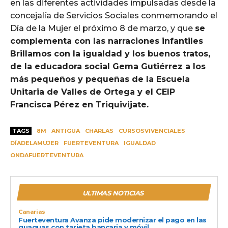
en las diferentes actividades impulsadas desde la
concejalía de Servicios Sociales conmemorando el
Día de la Mujer el próximo 8 de marzo, y que
se
complementa con las narraciones infantiles
Brillamos con la igualdad y los buenos tratos,
de la educadora social Gema Gutiérrez a los
más pequeños y pequeñas de la Escuela
Unitaria de Valles de Ortega y el CEIP
Francisca Pérez en Triquivijate.
TAGS
8M
ANTIGUA
CHARLAS
CURSOSVIVENCIALES
DÍADELAMUJER
FUERTEVENTURA
IGUALDAD
ONDAFUERTEVENTURA
ULTIMAS NOTICIAS
Canarias
Fuerteventura Avanza pide modernizar el pago en las
guaguas con tarjeta bancaria y móvil