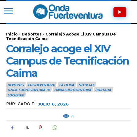
Inicio
Deportes
Corralejo Acoge El XIV Campus De
Tecnificación Caima
Corralejo acoge el XIV
Campus de Tecnificación
Caima
DEPORTES
FUERTEVENTURA
LA OLIVA
NOTICIAS
ONDA FUERTEVENTURA TV
ONDAFUERTEVENTURA
PORTADA
SOCIEDAD
PUBLCADO EL
JULIO 6, 2026
76