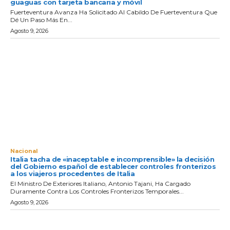
guaguas con tarjeta bancaria y móvil
Fuerteventura Avanza Ha Solicitado Al Cabildo De Fuerteventura Que
Dé Un Paso Más En...
Agosto 9, 2026
Nacional
Italia tacha de «inaceptable e incomprensible» la decisión
del Gobierno español de establecer controles fronterizos
a los viajeros procedentes de Italia
El Ministro De Exteriores Italiano, Antonio Tajani, Ha Cargado
Duramente Contra Los Controles Fronterizos Temporales...
Agosto 9, 2026