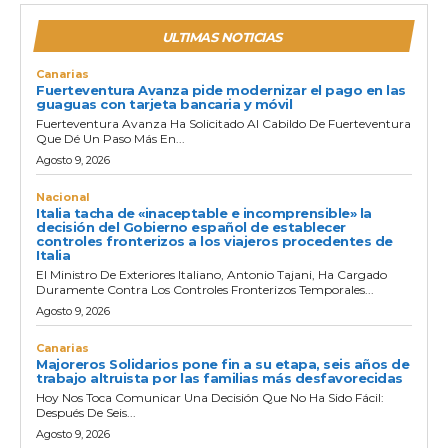
ULTIMAS NOTICIAS
Canarias
Fuerteventura Avanza pide modernizar el pago en las
guaguas con tarjeta bancaria y móvil
Fuerteventura Avanza Ha Solicitado Al Cabildo De Fuerteventura
Que Dé Un Paso Más En...
Agosto 9, 2026
Nacional
Italia tacha de «inaceptable e incomprensible» la
decisión del Gobierno español de establecer
controles fronterizos a los viajeros procedentes de
Italia
El Ministro De Exteriores Italiano, Antonio Tajani, Ha Cargado
Duramente Contra Los Controles Fronterizos Temporales...
Agosto 9, 2026
Canarias
Majoreros Solidarios pone fin a su etapa, seis años de
trabajo altruista por las familias más desfavorecidas
Hoy Nos Toca Comunicar Una Decisión Que No Ha Sido Fácil:
Después De Seis...
Agosto 9, 2026