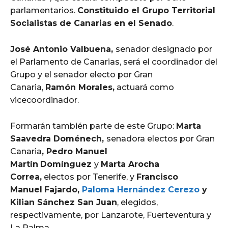
parlamentarios.
Constituido el Grupo Territorial
Socialistas de Canarias en el Senado
.
José Antonio Valbuena,
senador designado por
el Parlamento de Canarias, será el coordinador del
Grupo y el senador electo por Gran
Canaria,
Ramón Morales,
actuará como
vicecoordinador.
Formarán también parte de este Grupo:
Marta
Saavedra Doménech,
senadora electos por Gran
Canaria
, Pedro Manuel
Martín
Domínguez
y
Marta Arocha
Correa,
electos por Tenerife, y
Francisco
Manuel
Fajardo,
Paloma Hernández Cerezo
y
Kilian Sánchez San Juan
, elegidos,
respectivamente, por Lanzarote, Fuerteventura y
La Palma.