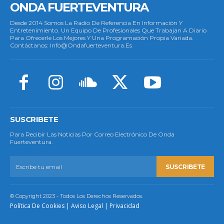
ONDA FUERTEVENTURA
Desde 2014 Somos La Radio De Referencia En Información Y
Entretenimiento. Un Equipo De Profesionales Que Trabajan A Diario
Para Ofrecerle Los Mejores Y Una Programación Propia Variada.
Contáctanos: Info@ondafuerteventura.es
SUSCRIBETE
Para Recibir Las Noticias Por Correo Electrónico De Onda
Fuerteventura.
SUSCRIBETE
© Copyright 2023 - Todos Los Derechos Reservados.
Política De Cookies
|
Aviso Legal
|
Privacidad