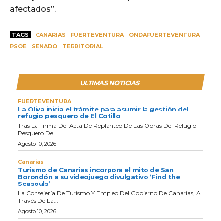
afectados”.
TAGS
CANARIAS
FUERTEVENTURA
ONDAFUERTEVENTURA
PSOE
SENADO
TERRITORIAL
ULTIMAS NOTICIAS
FUERTEVENTURA
La Oliva inicia el trámite para asumir la gestión del
refugio pesquero de El Cotillo
Tras La Firma Del Acta De Replanteo De Las Obras Del Refugio
Pesquero De...
Agosto 10, 2026
Canarias
Turismo de Canarias incorpora el mito de San
Borondón a su videojuego divulgativo ‘Find the
Seasouls’
La Consejería De Turismo Y Empleo Del Gobierno De Canarias, A
Través De La...
Agosto 10, 2026