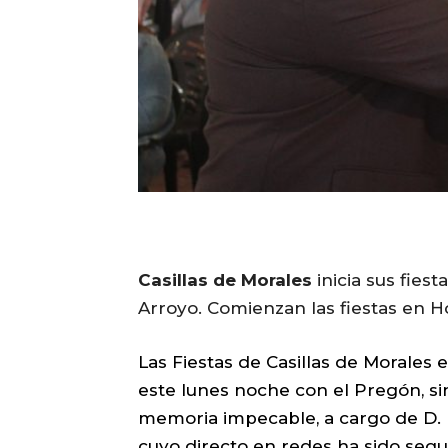
Casillas de Morales
inicia sus fies
Arroyo. Comienzan las fiestas en 
Las Fiestas de Casillas de Morales 
este lunes noche con el Pregón, si
memoria impecable, a cargo de D. 
cuyo directo en redes ha sido seg