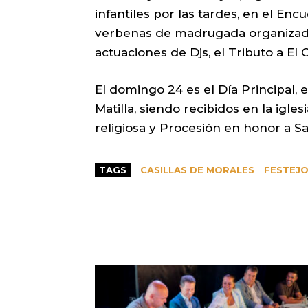
infantiles por las tardes, en el Enc
verbenas de madrugada organizada
actuaciones de Djs, el Tributo a El
El domingo 24 es el Día Principal, 
Matilla, siendo recibidos en la igle
religiosa y Procesión en honor a 
TAGS
CASILLAS DE MORALES
FESTEJ