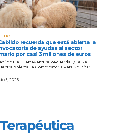
ILDO
Cabildo recuerda que está abierta la
nvocatoria de ayudas al sector
mario por casi 3 millones de euros
Cabildo De Fuerteventura Recuerda Que Se
uentra Abierta La Convocatoria Para Solicitar
.
to 5, 2026