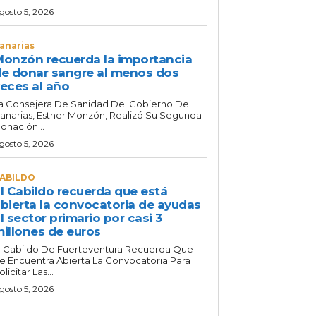
gosto 5, 2026
anarias
onzón recuerda la importancia
e donar sangre al menos dos
eces al año
a Consejera De Sanidad Del Gobierno De
anarias, Esther Monzón, Realizó Su Segunda
onación...
gosto 5, 2026
ABILDO
l Cabildo recuerda que está
bierta la convocatoria de ayudas
l sector primario por casi 3
illones de euros
l Cabildo De Fuerteventura Recuerda Que
e Encuentra Abierta La Convocatoria Para
olicitar Las...
gosto 5, 2026