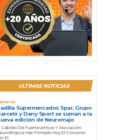
ULTIMAS NOTICIAS
anarias
adilla Supermercados Spar, Grupo
arceló y Dany Sport se suman a la
ueva edición de Neuromajo
l Cabildo De Fuerteventura Y Asociación
eurolímpica Han Firmado Hoy El Convenio
or El...