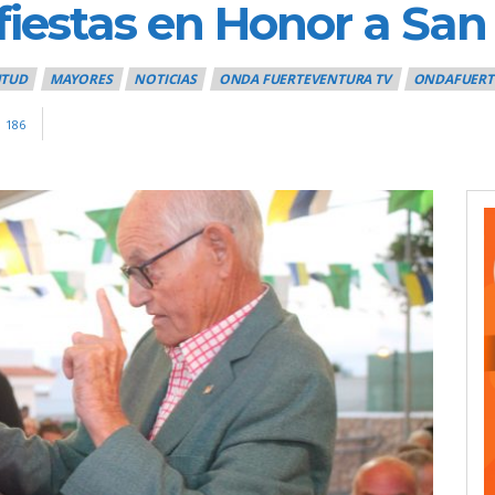
fiestas en Honor a Sa
NTUD
MAYORES
NOTICIAS
ONDA FUERTEVENTURA TV
ONDAFUERT
186