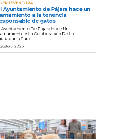
UERTEVENTURA
l Ayuntamiento de Pájara hace un
lamamiento a la tenencia
esponsable de gatos
l Ayuntamiento De Pájara Hace Un
lamamiento A La Colaboración De La
iudadanía Para...
gosto 5, 2026