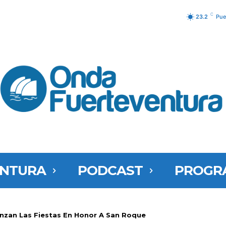
C
23.2
Pue
ENTURA
PODCAST
PROGR
nzan Las Fiestas En Honor A San Roque