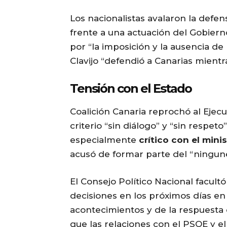
Los nacionalistas avalaron la defen
frente a una actuación del Gobier
por “la imposición y la ausencia de 
Clavijo “defendió a Canarias mient
Tensión con el Estado
Coalición Canaria reprochó al Ejecu
criterio “sin diálogo” y “sin respeto”
especialmente
crítico con el mini
acusó de formar parte del “ningune
El Consejo Político Nacional facult
decisiones en los próximos días e
acontecimientos y de la respuesta
que las relaciones con el PSOE y el