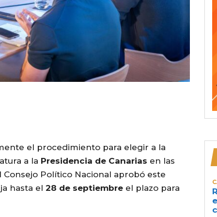
mente el procedimiento para elegir a la
tura a la
Presidencia de Canarias
en las
 Consejo Político Nacional aprobó este
C
ja hasta el
28 de septiembre
el plazo para
R
e
c