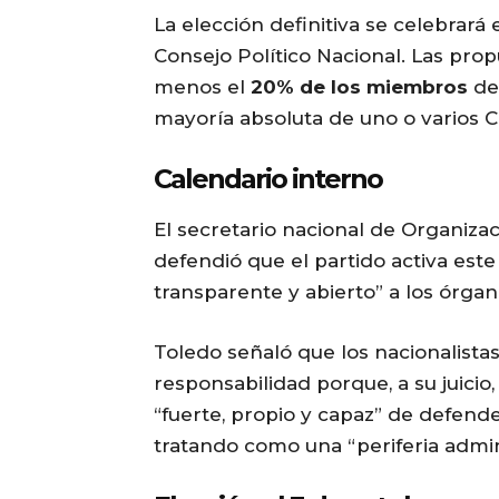
La elección definitiva se celebrará 
Consejo Político Nacional. Las prop
menos el
20% de los miembros
de 
mayoría absoluta de uno o varios Co
Calendario interno
El secretario nacional de Organizac
defendió que el partido activa est
transparente y abierto” a los órgan
Toledo señaló que los nacionalista
responsabilidad porque, a su juicio
“fuerte, propio y capaz” de defende
tratando como una “periferia admini