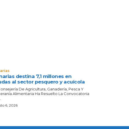
arias
arias destina 7,1 millones en
udas al sector pesquero y acuícola
Consejería De Agricultura, Ganadería, Pesca Y
eranía Alimentaria Ha Resuelto La Convocatoria
.
to 6, 2026