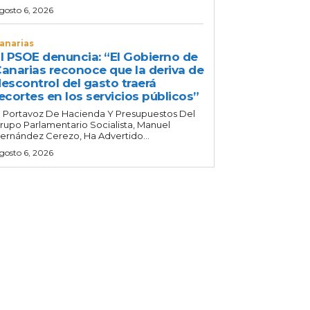
gosto 6, 2026
anarias
l PSOE denuncia: “El Gobierno de
anarias reconoce que la deriva de
escontrol del gasto traerá
ecortes en los servicios públicos”
l Portavoz De Hacienda Y Presupuestos Del
rupo Parlamentario Socialista, Manuel
ernández Cerezo, Ha Advertido...
gosto 6, 2026