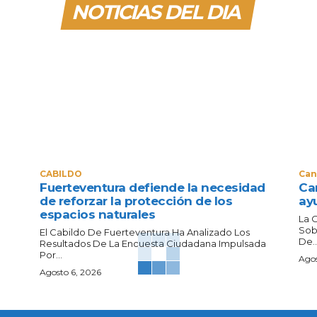
NOTICIAS DEL DIA
CABILDO
Can
Fuerteventura defiende la necesidad
Can
de reforzar la protección de los
ay
espacios naturales
La 
Sob
El Cabildo De Fuerteventura Ha Analizado Los
De..
Resultados De La Encuesta Ciudadana Impulsada
Por...
Agos
Agosto 6, 2026