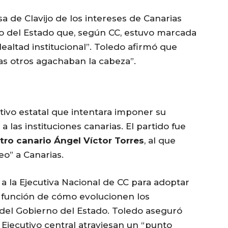
sa de Clavijo de los intereses de Canarias
no del Estado que, según CC, estuvo marcada
lealtad institucional”. Toledo afirmó que
ras otros agachaban la cabeza”.
tivo estatal que intentara imponer su
 a las instituciones canarias. El partido fue
stro canario Ángel Víctor Torres
, al que
o” a Canarias.
ó a la Ejecutiva Nacional de CC para adoptar
n función de cómo evolucionen los
 del Gobierno del Estado. Toledo aseguró
 Ejecutivo central atraviesan un “punto