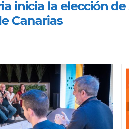
ia inicia la elección d
de Canarias