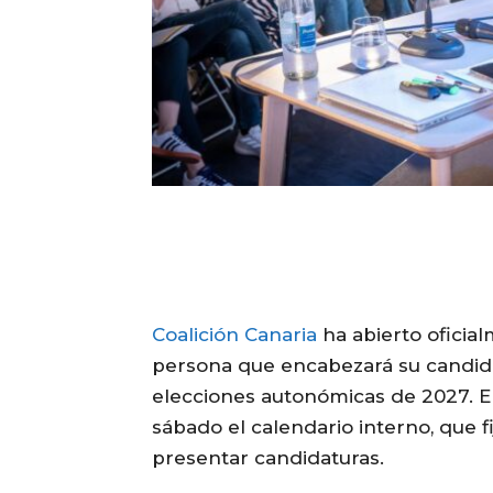
Coalición Canaria
ha abierto oficial
persona que encabezará su candida
elecciones autonómicas de 2027. El
sábado el calendario interno, que fi
presentar candidaturas.