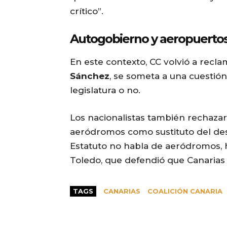
crítico”.
Autogobierno y aeropuerto
En este contexto, CC volvió a recl
Sánchez
, se someta a una cuestión
legislatura o no.
Los nacionalistas también rechazaro
aeródromos como sustituto del desa
Estatuto no habla de aeródromos,
Toledo, que defendió que Canarias “
TAGS
CANARIAS
COALICIÓN CANARIA