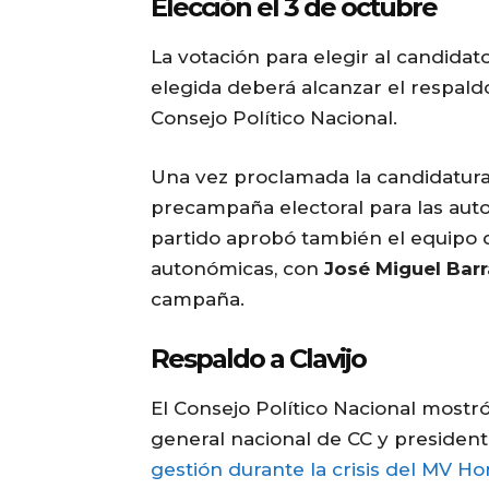
Elección el 3 de octubre
La votación para elegir al candidat
elegida deberá alcanzar el respal
Consejo Político Nacional.
Una vez proclamada la candidatura, 
precampaña electoral para las aut
partido aprobó también el equipo de
autonómicas, con
José Miguel Bar
campaña.
Respaldo a Clavijo
El Consejo Político Nacional most
general nacional de CC y president
gestión durante la crisis del MV Ho