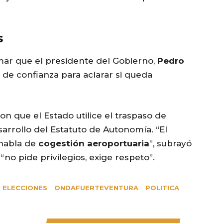
s
amar que el presidente del Gobierno,
Pedro
 de confianza para aclarar si queda
n que el Estado utilice el traspaso de
rrollo del Estatuto de Autonomía. “El
 habla de
cogestión aeroportuaria
”, subrayó
no pide privilegios, exige respeto”.
ELECCIONES
ONDAFUERTEVENTURA
POLITICA