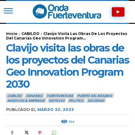
Inicio
CABILDO
Clavijo Visita Las Obras De Los Proyectos
Del Canarias Geo Innovation Program...
Clavijo visita las obras de
los proyectos del Canarias
Geo Innovation Program
2030
CABILDO
CANARIAS
FUERTEVENTURA
PUERTO DEL ROSARIO
NEGOCIOS & EMPRESAS
NOTICIAS
POLITICA
SOCIEDAD
PUBLCADO EL
MARZO 22, 2023
434