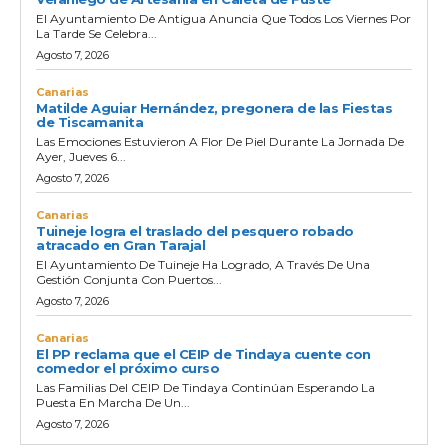
El Ayuntamiento De Antigua Anuncia Que Todos Los Viernes Por
La Tarde Se Celebra...
Agosto 7, 2026
Canarias
Matilde Aguiar Hernández, pregonera de las Fiestas
de Tiscamanita
Las Emociones Estuvieron A Flor De Piel Durante La Jornada De
Ayer, Jueves 6...
Agosto 7, 2026
Canarias
Tuineje logra el traslado del pesquero robado
atracado en Gran Tarajal
El Ayuntamiento De Tuineje Ha Logrado, A Través De Una
Gestión Conjunta Con Puertos...
Agosto 7, 2026
Canarias
El PP reclama que el CEIP de Tindaya cuente con
comedor el próximo curso
Las Familias Del CEIP De Tindaya Continúan Esperando La
Puesta En Marcha De Un...
Agosto 7, 2026