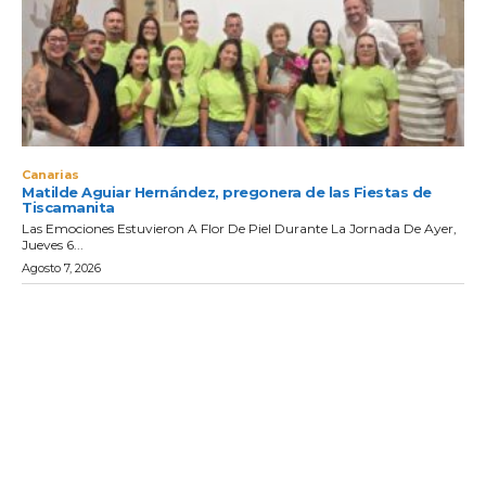
Canarias
Matilde Aguiar Hernández, pregonera de las Fiestas de
Tiscamanita
Las Emociones Estuvieron A Flor De Piel Durante La Jornada De Ayer,
Jueves 6...
Agosto 7, 2026