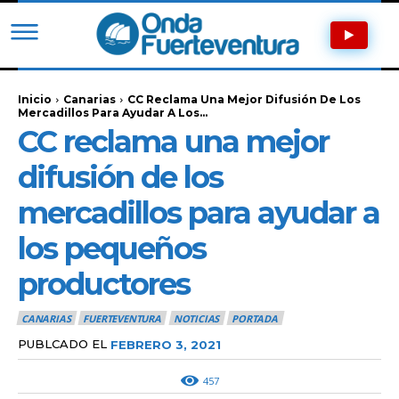
Inicio
Canarias
CC Reclama Una Mejor Difusión De Los
Mercadillos Para Ayudar A Los...
CC reclama una mejor
difusión de los
mercadillos para ayudar a
los pequeños
productores
CANARIAS
FUERTEVENTURA
NOTICIAS
PORTADA
PUBLCADO EL
FEBRERO 3, 2021
457