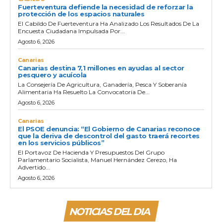
Fuerteventura defiende la necesidad de reforzar la
protección de los espacios naturales
El Cabildo De Fuerteventura Ha Analizado Los Resultados De La
Encuesta Ciudadana Impulsada Por...
Agosto 6, 2026
Canarias
Canarias destina 7,1 millones en ayudas al sector
pesquero y acuícola
La Consejería De Agricultura, Ganadería, Pesca Y Soberanía
Alimentaria Ha Resuelto La Convocatoria De...
Agosto 6, 2026
Canarias
El PSOE denuncia: “El Gobierno de Canarias reconoce
que la deriva de descontrol del gasto traerá recortes
en los servicios públicos”
El Portavoz De Hacienda Y Presupuestos Del Grupo
Parlamentario Socialista, Manuel Hernández Cerezo, Ha
Advertido...
Agosto 6, 2026
NOTICIAS DEL DIA