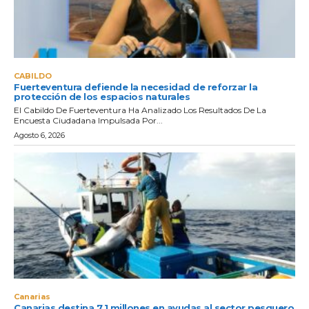
CABILDO
Fuerteventura defiende la necesidad de reforzar la
protección de los espacios naturales
El Cabildo De Fuerteventura Ha Analizado Los Resultados De La
Encuesta Ciudadana Impulsada Por...
Agosto 6, 2026
Canarias
Canarias destina 7,1 millones en ayudas al sector pesquero