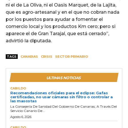
ni el de La Oliva, ni el Oasis Marquet, de la Lajita,
que es agro-artesanal y en el que no cobran nada
por los puestos para ayudar a fomentar el
comercio local y los productos Km cero; pero si
aparece el de Gran Tarajal, que está cerrado”,
advirtió la diputada.
TAGS
CANARIAS
CRISIS
SECTOR PRIMARIO
ULTIMAS NOTICIAS
CABILDO
Recomendaciones oficiales para el eclipse: Gafas
certificadas, no usar cámaras sin filtro o controlar a
las mascotas
La Consejería De Sanidad Del Gobierno De Canarias, A Través Del
Servicio Canario De...
Agosto 6, 2026
CABILDO