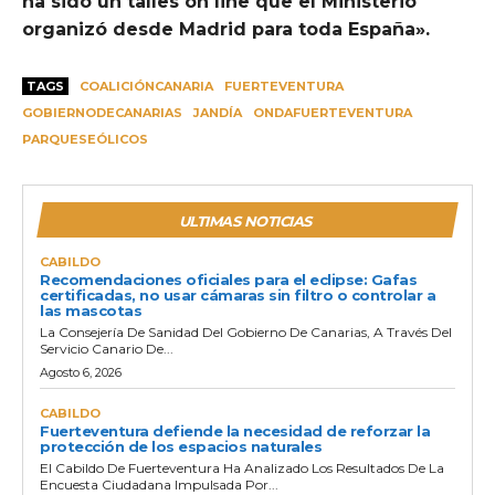
ha sido un talles on line que el Ministerio
organizó desde Madrid para toda España».
TAGS
COALICIÓNCANARIA
FUERTEVENTURA
GOBIERNODECANARIAS
JANDÍA
ONDAFUERTEVENTURA
PARQUESEÓLICOS
ULTIMAS NOTICIAS
CABILDO
Recomendaciones oficiales para el eclipse: Gafas
certificadas, no usar cámaras sin filtro o controlar a
las mascotas
La Consejería De Sanidad Del Gobierno De Canarias, A Través Del
Servicio Canario De...
Agosto 6, 2026
CABILDO
Fuerteventura defiende la necesidad de reforzar la
protección de los espacios naturales
El Cabildo De Fuerteventura Ha Analizado Los Resultados De La
Encuesta Ciudadana Impulsada Por...