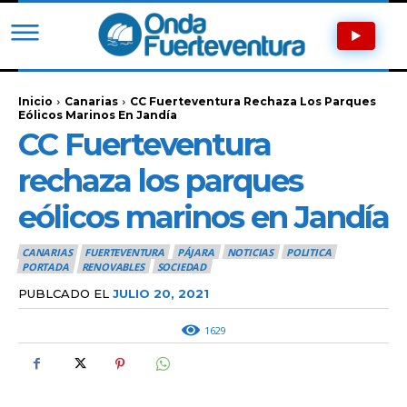
Inicio
Canarias
CC Fuerteventura Rechaza Los Parques
Eólicos Marinos En Jandía
CC Fuerteventura
rechaza los parques
eólicos marinos en Jandía
CANARIAS
FUERTEVENTURA
PÁJARA
NOTICIAS
POLITICA
PORTADA
RENOVABLES
SOCIEDAD
PUBLCADO EL
JULIO 20, 2021
1629