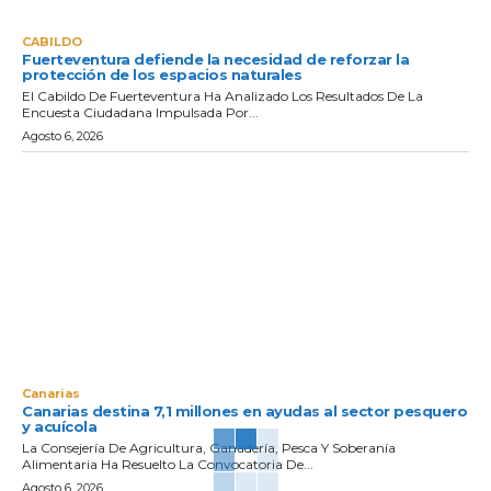
CABILDO
Fuerteventura defiende la necesidad de reforzar la
protección de los espacios naturales
El Cabildo De Fuerteventura Ha Analizado Los Resultados De La
Encuesta Ciudadana Impulsada Por...
Agosto 6, 2026
Canarias
Canarias destina 7,1 millones en ayudas al sector pesquero
y acuícola
La Consejería De Agricultura, Ganadería, Pesca Y Soberanía
Alimentaria Ha Resuelto La Convocatoria De...
Agosto 6, 2026