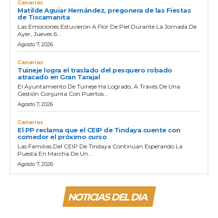
Canarias
Matilde Aguiar Hernández, pregonera de las Fiestas
de Tiscamanita
Las Emociones Estuvieron A Flor De Piel Durante La Jornada De
Ayer, Jueves 6...
Agosto 7, 2026
Canarias
Tuineje logra el traslado del pesquero robado
atracado en Gran Tarajal
El Ayuntamiento De Tuineje Ha Logrado, A Través De Una
Gestión Conjunta Con Puertos...
Agosto 7, 2026
Canarias
El PP reclama que el CEIP de Tindaya cuente con
comedor el próximo curso
Las Familias Del CEIP De Tindaya Continúan Esperando La
Puesta En Marcha De Un...
Agosto 7, 2026
NOTICIAS DEL DIA