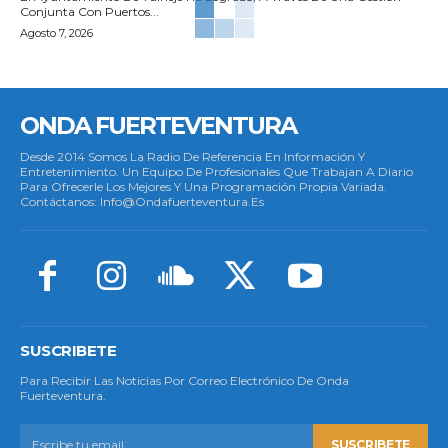
Conjunta Con Puertos...
Agosto 7, 2026
ONDA FUERTEVENTURA
Desde 2014 Somos La Radio De Referencia En Información Y
Entretenimiento. Un Equipo De Profesionales Que Trabajan A Diario
Para Ofrecerle Los Mejores Y Una Programación Propia Variada.
Contáctanos: Info@ondafuerteventura.es
SUSCRIBETE
Para Recibir Las Noticias Por Correo Electrónico De Onda
Fuerteventura.
SUSCRIBETE