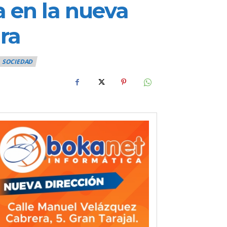
a en la nueva
ra
SOCIEDAD