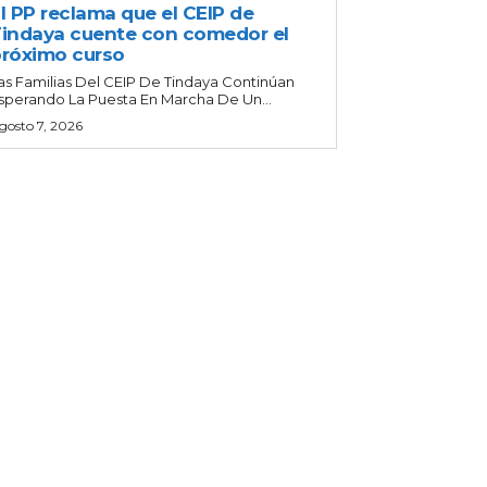
l PP reclama que el CEIP de
indaya cuente con comedor el
róximo curso
as Familias Del CEIP De Tindaya Continúan
sperando La Puesta En Marcha De Un...
gosto 7, 2026