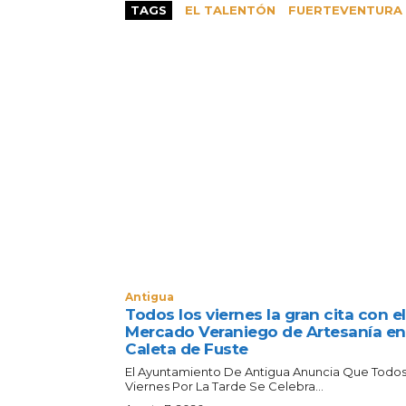
TAGS
EL TALENTÓN
FUERTEVENTURA
Antigua
Todos los viernes la gran cita con el
Mercado Veraniego de Artesanía en
Caleta de Fuste
El Ayuntamiento De Antigua Anuncia Que Todos
Viernes Por La Tarde Se Celebra...