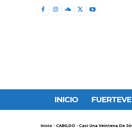
INICIO
FUERTEV
Inicio
CABILDO
Casi Una Veintena De Jóv