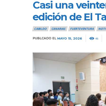
Casi una veinte
edición de El T
CABILDO
CANARIAS
FUERTEVENTURA
NOTI
PUBLCADO EL
MAYO 15, 2026
46