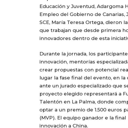
Educación y Juventud, Adargoma H
Empleo del Gobierno de Canarias, Je
SCE, María Teresa Ortega, dieron l
que trabajan que desde primera ho
innovadores dentro de esta iniciati
Durante la jornada, los participan
innovación, mentorías especializada
crear propuestas con potencial rea
lugar la fase final del evento, en 
ante un jurado especializado que sel
proyecto elegido representará a Fue
Talentón en La Palma, donde compe
optar a un premio de 1.500 euros p
(MVP). El equipo ganador e la final 
innovación a China.