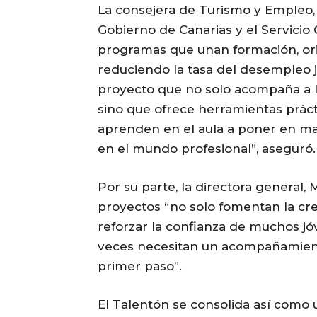
La consejera de Turismo y Empleo, 
Gobierno de Canarias y el Servici
programas que unan formación, ori
reduciendo la tasa del desempleo j
proyecto que no solo acompaña a lo
sino que ofrece herramientas prác
aprenden en el aula a poner en ma
en el mundo profesional”, aseguró.
Por su parte, la directora general,
proyectos “no solo fomentan la crea
reforzar la confianza de muchos j
veces necesitan un acompañamiento 
primer paso”.
El Talentón se consolida así como 