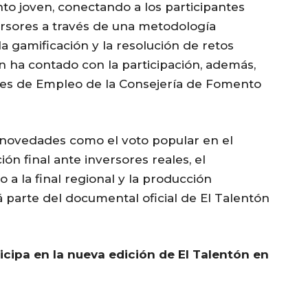
ento joven, conectando a los participantes
ersores a través de una metodología
la gamificación y la resolución de retos
n ha contado con la participación, además,
es de Empleo de la Consejería de Fomento
 novedades como el voto popular en el
ón final ante inversores reales, el
a la final regional y la producción
á parte del documental oficial de El Talentón
icipa en la nueva edición de El Talentón en