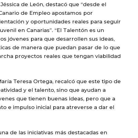
Jéssica de León, destacó que “desde el
o Canario de Empleo apostamos por
entación y oportunidades reales para seguir
uvenil en Canarias”. “El Talentón es un
s jóvenes para que desarrollen sus ideas,
ticas de manera que puedan pasar de lo que
rcha proyectos reales que tengan viabilidad
 María Teresa Ortega, recalcó que este tipo de
tividad y el talento, sino que ayudan a
óvenes que tienen buenas ideas, pero que a
e impulso inicial para atreverse a dar el
una de las iniciativas más destacadas en