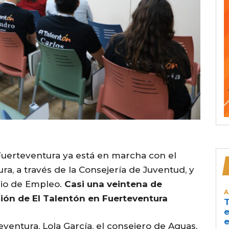
Fuerteventura ya está en marcha con el
a, a través de la Consejería de Juventud, y
ario de Empleo.
Casi una veintena de
A
ción de El Talentón en Fuerteventura
T
e
e
ventura, Lola García, el consejero de Aguas,