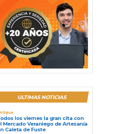
ULTIMAS NOTICIAS
ntigua
odos los viernes la gran cita con
l Mercado Veraniego de Artesanía
n Caleta de Fuste