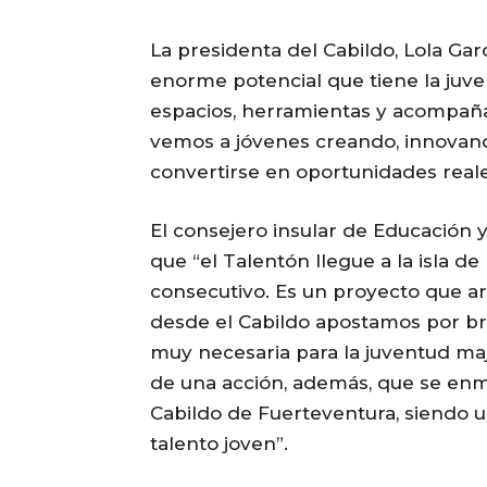
La presidenta del Cabildo, Lola Gar
enorme potencial que tiene la juv
espacios, herramientas y acompaña
vemos a jóvenes creando, innovan
convertirse en oportunidades reales 
El consejero insular de Educación
que “el Talentón llegue a la isla 
consecutivo. Es un proyecto que a
desde el Cabildo apostamos por br
muy necesaria para la juventud majo
de una acción, además, que se enma
Cabildo de Fuerteventura, siendo u
talento joven”.