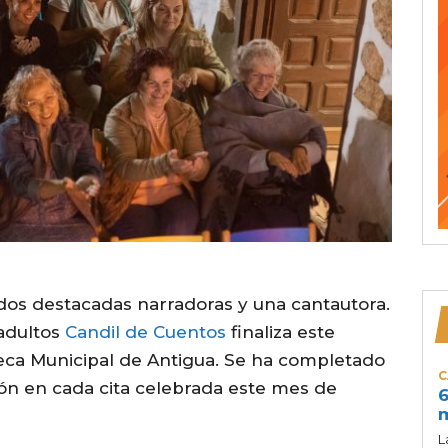
dos destacadas narradoras y una cantautora.
adultos
Candil de Cuentos
finaliza este
teca Municipal de Antigua. Se ha completado
C
rtón en cada cita celebrada este mes de
6
m
L