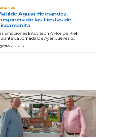
anarias
atilde Aguiar Hernández,
regonera de las Fiestas de
iscamanita
as Emociones Estuvieron A Flor De Piel
urante La Jornada De Ayer, Jueves 6...
gosto 7, 2026