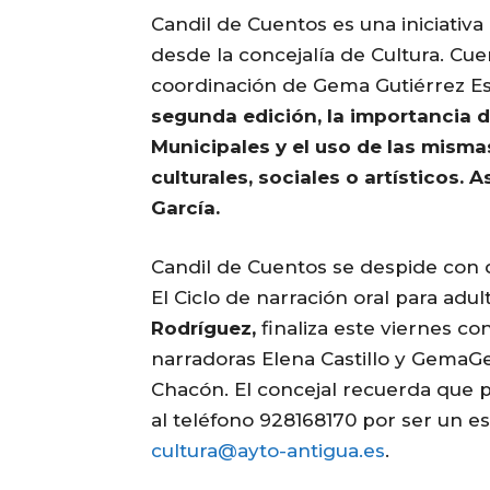
Candil de Cuentos es una iniciativa
desde la concejalía de Cultura. Cue
coordinación de Gema Gutiérrez E
segunda edición, la importancia de
Municipales y el uso de las mism
culturales, sociales o artísticos. 
García.
Candil de Cuentos se despide con 
El Ciclo de narración oral para adul
Rodríguez,
finaliza este viernes co
narradoras Elena Castillo y GemaG
Chacón. El concejal recuerda que p
al teléfono 928168170 por ser un es
cultura@ayto-antigua.es
.