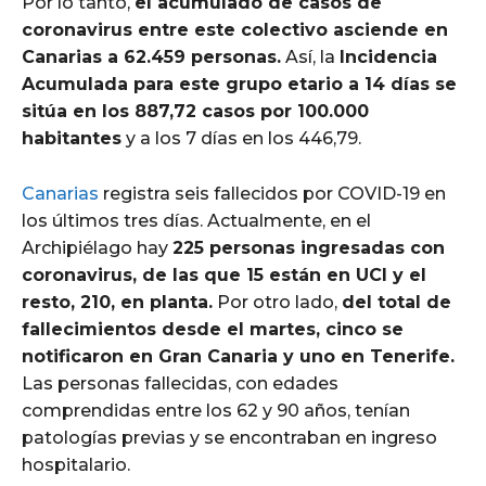
Por lo tanto,
el acumulado de casos de
coronavirus entre este colectivo asciende en
Canarias a 62.459 personas.
Así, la
Incidencia
Acumulada para este grupo etario a 14 días se
sitúa en los 887,72 casos por 100.000
habitantes
y a los 7 días en los 446,79.
Canarias
registra seis fallecidos por COVID-19 en
los últimos tres días. Actualmente, en el
Archipiélago hay
225 personas ingresadas con
coronavirus, de las que 15 están en UCI y el
resto, 210, en planta.
Por otro lado,
del total de
fallecimientos desde el martes, cinco se
notificaron en Gran Canaria y uno en Tenerife.
Las personas fallecidas, con edades
comprendidas entre los 62 y 90 años, tenían
patologías previas y se encontraban en ingreso
hospitalario.