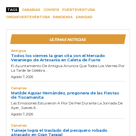
TAGS
CANARIAS
COVID19
FUERTEVENTURA
ONDAFUERTEVENTURA
PANDEMIA
SANIDAD
ULTIMAS NOTICIAS
Antigua
Todos los viernes la gran cita con el Mercado
Veraniego de Artesanía en Caleta de Fuste
El Ayuntamiento De Antigua Anuncia Que Todos Los Viernes Por
La Tarde Se Celebra...
Agosto 7, 2026
Canarias
Matilde Aguiar Hernández, pregonera de las Fiestas
de Tiscamanita
Las Emociones Estuvieron A Flor De Piel Durante La Jornada De
Ayer, Jueves 6...
Agosto 7, 2026
Canarias
Tuineje logra el traslado del pesquero robado
atracado en Gran Tarajal