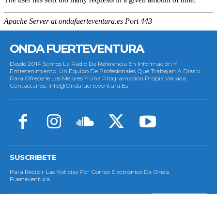
ONDA FUERTEVENTURA
Desde 2014 Somos La Radio De Referencia En Información Y
Entretenimiento. Un Equipo De Profesionales Que Trabajan A Diario
Para Ofrecerle Los Mejores Y Una Programación Propia Variada.
Contáctanos: Info@ondafuerteventura.es
SUSCRIBETE
Para Recibir Las Noticias Por Correo Electrónico De Onda
Fuerteventura.
SUSCRIBETE