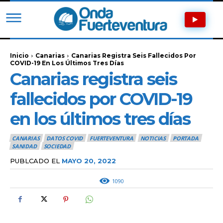
Inicio
Canarias
Canarias Registra Seis Fallecidos Por
COVID-19 En Los Últimos Tres Días
Canarias registra seis
fallecidos por COVID-19
en los últimos tres días
CANARIAS
DATOS COVID
FUERTEVENTURA
NOTICIAS
PORTADA
SANIDAD
SOCIEDAD
PUBLCADO EL
MAYO 20, 2022
1090