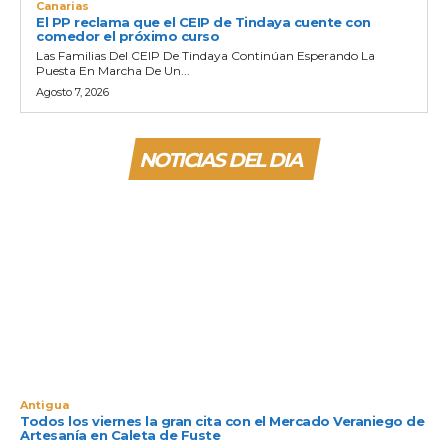
Canarias
El PP reclama que el CEIP de Tindaya cuente con
comedor el próximo curso
Las Familias Del CEIP De Tindaya Continúan Esperando La
Puesta En Marcha De Un...
Agosto 7, 2026
NOTICIAS DEL DIA
Antigua
Todos los viernes la gran cita con el Mercado Veraniego de
Artesanía en Caleta de Fuste