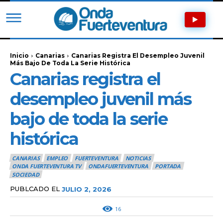
Inicio
Canarias
Canarias Registra El Desempleo Juvenil
Más Bajo De Toda La Serie Histórica
Canarias registra el
desempleo juvenil más
bajo de toda la serie
histórica
CANARIAS
EMPLEO
FUERTEVENTURA
NOTICIAS
ONDA FUERTEVENTURA TV
ONDAFUERTEVENTURA
PORTADA
SOCIEDAD
PUBLCADO EL
JULIO 2, 2026
16