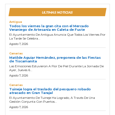
ULTIMAS NOTICIAS
Antigua
Todos los viernes la gran cita con el Mercado
Veraniego de Artesanía en Caleta de Fuste
El Ayuntamiento De Antigua Anuncia Que Todos Los Viernes Por
La Tarde Se Celebra...
Agosto 7, 2026
Canarias
Matilde Aguiar Hernández, pregonera de las Fiestas
de Tiscamanita
Las Emociones Estuvieron A Flor De Piel Durante La Jornada De
Ayer, Jueves 6...
Agosto 7, 2026
Canarias
Tuineje logra el traslado del pesquero robado
atracado en Gran Tarajal
El Ayuntamiento De Tuineje Ha Logrado, A Través De Una
Gestión Conjunta Con Puertos...
Agosto 7, 2026