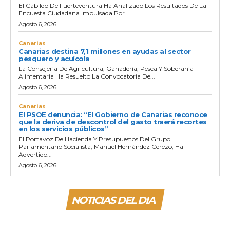
El Cabildo De Fuerteventura Ha Analizado Los Resultados De La
Encuesta Ciudadana Impulsada Por...
Agosto 6, 2026
Canarias
Canarias destina 7,1 millones en ayudas al sector
pesquero y acuícola
La Consejería De Agricultura, Ganadería, Pesca Y Soberanía
Alimentaria Ha Resuelto La Convocatoria De...
Agosto 6, 2026
Canarias
El PSOE denuncia: “El Gobierno de Canarias reconoce
que la deriva de descontrol del gasto traerá recortes
en los servicios públicos”
El Portavoz De Hacienda Y Presupuestos Del Grupo
Parlamentario Socialista, Manuel Hernández Cerezo, Ha
Advertido...
Agosto 6, 2026
NOTICIAS DEL DIA