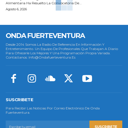
Alimentaria Ha Resuelto La Convocatoria De...
Agosto 6, 2026
ONDA FUERTEVENTURA
Desde 2014 Somos La Radio De Referencia En Información Y
Entretenimiento. Un Equipo De Profesionales Que Trabajan A Diario
Para Ofrecerle Los Mejores Y Una Programación Propia Variada.
Contáctanos: Info@ondafuerteventura.es
SUSCRIBETE
Para Recibir Las Noticias Por Correo Electrónico De Onda
Fuerteventura.
SUSCRIBETE