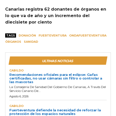
Canarias registra 62 donantes de órganos en
lo que va de año y un incremento del
diecisiete por ciento
TAGS
DONACIÓN
FUERTEVENTURA
ONDAFUERTEVENTURA
ÓRGANOS
SANIDAD
ULTIMAS NOTICIAS
CABILDO
Recomendaciones oficiales para el eclipse: Gafas
certificadas, no usar cámaras sin filtro o controlar a
las mascotas
La Consejería De Sanidad Del Gobierno De Canarias, A Través Del
Servicio Canario De...
Agosto 6, 2026
CABILDO
Fuerteventura defiende la necesidad de reforzar la
protección de los espacios naturales