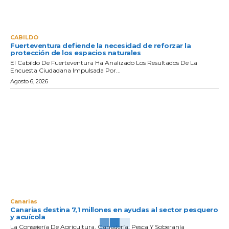
CABILDO
Fuerteventura defiende la necesidad de reforzar la
protección de los espacios naturales
El Cabildo De Fuerteventura Ha Analizado Los Resultados De La
Encuesta Ciudadana Impulsada Por...
Agosto 6, 2026
Canarias
Canarias destina 7,1 millones en ayudas al sector pesquero
y acuícola
La Consejería De Agricultura, Ganadería, Pesca Y Soberanía