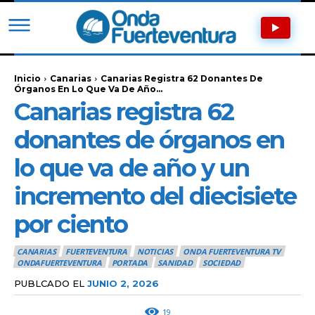
Inicio
Canarias
Canarias Registra 62 Donantes De
Órganos En Lo Que Va De Año...
Canarias registra 62
donantes de órganos en
lo que va de año y un
incremento del diecisiete
por ciento
CANARIAS
FUERTEVENTURA
NOTICIAS
ONDA FUERTEVENTURA TV
ONDAFUERTEVENTURA
PORTADA
SANIDAD
SOCIEDAD
PUBLCADO EL
JUNIO 2, 2026
19