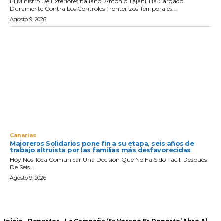
El Ministro De Exteriores Italiano, Antonio Tajani, Ha Cargado
Duramente Contra Los Controles Fronterizos Temporales...
Agosto 9, 2026
Canarias
Majoreros Solidarios pone fin a su etapa, seis años de
trabajo altruista por las familias más desfavorecidas
Hoy Nos Toca Comunicar Una Decisión Que No Ha Sido Fácil: Después
De Seis...
Agosto 9, 2026