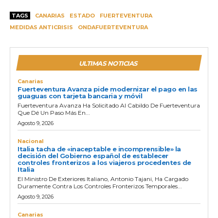
TAGS
CANARIAS
ESTADO
FUERTEVENTURA
MEDIDAS ANTICRISIS
ONDAFUERTEVENTURA
ULTIMAS NOTICIAS
Canarias
Fuerteventura Avanza pide modernizar el pago en las
guaguas con tarjeta bancaria y móvil
Fuerteventura Avanza Ha Solicitado Al Cabildo De Fuerteventura
Que Dé Un Paso Más En...
Agosto 9, 2026
Nacional
Italia tacha de «inaceptable e incomprensible» la
decisión del Gobierno español de establecer
controles fronterizos a los viajeros procedentes de
Italia
El Ministro De Exteriores Italiano, Antonio Tajani, Ha Cargado
Duramente Contra Los Controles Fronterizos Temporales...
Agosto 9, 2026
Canarias