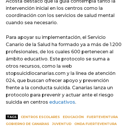
Acosta destacó que la guía contempla tanto la
intervención inicial en los centros como la
coordinación con los servicios de salud mental
cuando sea necesario.
Para apoyar su implementación, el Servicio
Canario de la Salud ha formado ya a más de 1.200
profesionales, de los cuales 600 pertenecen al
ámbito educativo. Este protocolo se suma a
otros recursos, como la web
stopsuicidiocanarias.com y la línea de atención
024, que buscan ofrecer apoyo y prevención
frente a la conducta suicida. Canarias lanza un
protocolo para prevenir y actuar ante el riesgo
suicida en centros
educativos
.
TAGS
CENTROS ESCOLARES
EDUCACIÓN
FUERTEVENTURA
GOBIERNO DE CANARIAS
JUVENTUD
ONDA FUERTEVENTURA