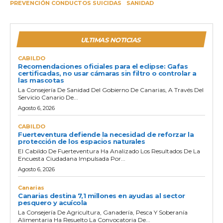
PREVENCIÓN CONDUCTOS SUICIDAS
SANIDAD
ULTIMAS NOTICIAS
CABILDO
Recomendaciones oficiales para el eclipse: Gafas
certificadas, no usar cámaras sin filtro o controlar a
las mascotas
La Consejería De Sanidad Del Gobierno De Canarias, A Través Del
Servicio Canario De...
Agosto 6, 2026
CABILDO
Fuerteventura defiende la necesidad de reforzar la
protección de los espacios naturales
El Cabildo De Fuerteventura Ha Analizado Los Resultados De La
Encuesta Ciudadana Impulsada Por...
Agosto 6, 2026
Canarias
Canarias destina 7,1 millones en ayudas al sector
pesquero y acuícola
La Consejería De Agricultura, Ganadería, Pesca Y Soberanía
Alimentaria Ha Resuelto La Convocatoria De...