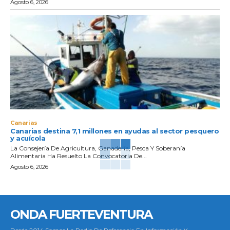
Agosto 6, 2026
Canarias
Canarias destina 7,1 millones en ayudas al sector pesquero
y acuícola
La Consejería De Agricultura, Ganadería, Pesca Y Soberanía
Alimentaria Ha Resuelto La Convocatoria De...
Agosto 6, 2026
ONDA FUERTEVENTURA