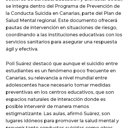
se integra dentro del Programa de Prevención de
la Conducta Suicida en Canarias, parte del Plan de
Salud Mental regional. Este documento ofrecerá
pautas de intervención en situaciones de riesgo,
coordinando a las instituciones educativas con los
servicios sanitarios para asegurar una respuesta
ágil y efectiva.
Poli Suárez destacó que aunque el suicidio entre
estudiantes es un fenómeno poco frecuente en
Canarias, su relevancia a nivel mundial entre
adolescentes hace necesario tomar medidas
preventivas en los centros educativos, que son
espacios naturales de interacción donde es
posible intervenir de manera menos
estigmatizante. Las aulas, afirmó Suárez, son
lugares idóneos para promover la salud mental y
prevenir tanto conductas suicidas como otros