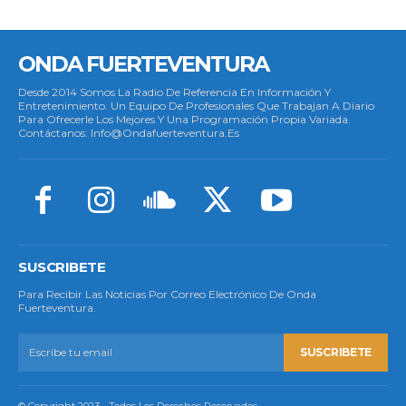
ONDA FUERTEVENTURA
Desde 2014 Somos La Radio De Referencia En Información Y
Entretenimiento. Un Equipo De Profesionales Que Trabajan A Diario
Para Ofrecerle Los Mejores Y Una Programación Propia Variada.
Contáctanos: Info@ondafuerteventura.es
SUSCRIBETE
Para Recibir Las Noticias Por Correo Electrónico De Onda
Fuerteventura.
SUSCRIBETE
© Copyright 2023 - Todos Los Derechos Reservados.