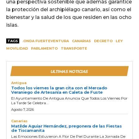
una perspectiva sostenible que además garantice
la protección del archipiélago canario, así como el
bienestar y la salud de los que residen en las ocho
islas.
TAGS
.ONDA FUERTEVENTURA
CANARIAS
DECRETO
LEY
MOVILIDAD
PARLAMENTO
TRANSPORTE
ULTIMAS NOTICIAS
Antigua
Todos los viernes la gran cita con el Mercado
Veraniego de Artesanía en Caleta de Fuste
El Ayuntamiento De Antigua Anuncia Que Todos Los Viernes Por
La Tarde Se Celebra...
Agosto 7, 2026
Canarias
Matilde Aguiar Hernández, pregonera de las Fiestas
de Tiscamanita
Las Emociones Estuvieron A Flor De Piel Durante La Jornada De