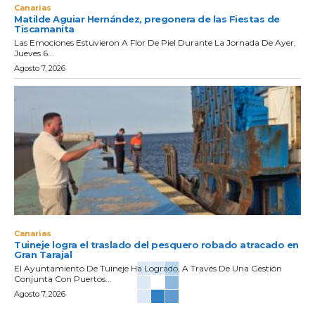
Canarias
Matilde Aguiar Hernández, pregonera de las Fiestas de
Tiscamanita
Las Emociones Estuvieron A Flor De Piel Durante La Jornada De Ayer,
Jueves 6...
Agosto 7, 2026
Canarias
Tuineje logra el traslado del pesquero robado atracado en
Gran Tarajal
El Ayuntamiento De Tuineje Ha Logrado, A Través De Una Gestión
Conjunta Con Puertos...
Agosto 7, 2026