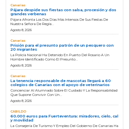
Canarias
Pájara despide sus fiestas con salsa, procesión y dos
grandes verbenas
Pájara Afronta Los Dos Días Más Intensos De Sus Fiestas De
Nuestra Señora De Regla...
Agosto 8, 2026
Canarias
Prisión para el presunto patrón de un pesquero con
20 migrantes
La Policía Nacional Ha Detenido En Puerto Del Rosario A Un
Hombre Identificado Como El Presunto...
Agosto 8, 2026
Canarias
La tenencia responsable de mascotas llegará a 60
colegios de Canarias con el apoyo de veterinarios
Concienciar Al Alumnado Sobre El Cuidado Y La Responsabilidad
Que Supone Convivir Con Un...
Agosto 8, 2026
CABILDO
60.000 euros para Fuerteventura: miradores, cielo, cal
y movilidad
La Consejería De Turismo Y Empleo Del Gobierno De Canarias Ha