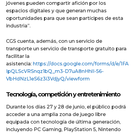
jóvenes pueden compartir afición por los
espacios digitales y que generan muchas
oportunidades para que sean partícipes de esta
industria”.
CGS cuenta, además, con un servicio de
transporte un servicio de transporte gratuito para
facilitar la
asistencia:
https://docs.google.com/forms/d/e/1FA
IpQLScVRSnqz1bQ_m3-D7uA8nHhlI-56-
VbHdNzL1eS6z3i3VdjyQ/viewform
Tecnología, competición y entretenimiento
Durante los días 27 y 28 de junio, el público podrá
acceder a una amplia zona de juego libre
equipada con tecnología de última generación,
incluyendo PC Gaming, PlayStation 5, Nintendo