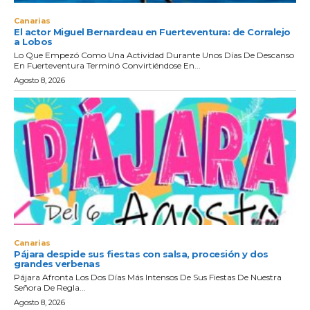
Canarias
El actor Miguel Bernardeau en Fuerteventura: de Corralejo
a Lobos
Lo Que Empezó Como Una Actividad Durante Unos Días De Descanso
En Fuerteventura Terminó Convirtiéndose En...
Agosto 8, 2026
Canarias
Pájara despide sus fiestas con salsa, procesión y dos
grandes verbenas
Pájara Afronta Los Dos Días Más Intensos De Sus Fiestas De Nuestra
Señora De Regla...
Agosto 8, 2026