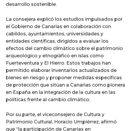
desarrollo sostenible.
La consejera explicó los estudios impulsados por
el Gobierno de Canarias en colaboración con
cabildos, ayuntamientos, universidades y
entidades científicas, dirigidos a evaluar los
efectos del cambio climático sobre el patrimonio
arqueológico y etnográfico en islas como
Fuerteventura y El Hierro. Estos trabajos han
permitido elaborar inventarios actualizados de
bienes en riesgo y proponer medidas específicas
de protección que sitúan a Canarias como pionera
en España en la integración de la cultura en las
políticas frente al cambio climático.
Por su parte, el viceconsejero de Cultura y
Patrimonio Cultural, Horacio Umpiérrez, afirmó
que “la participación de Canarias en