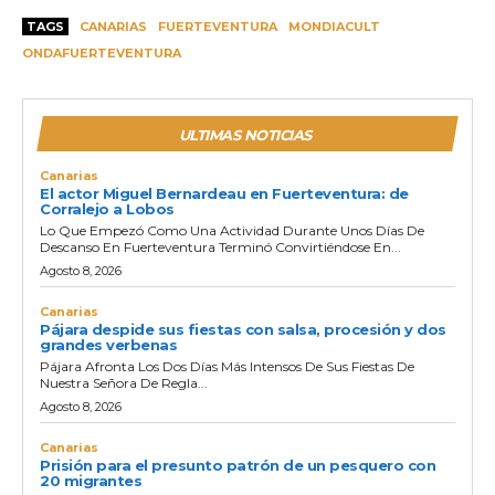
TAGS
CANARIAS
FUERTEVENTURA
MONDIACULT
ONDAFUERTEVENTURA
ULTIMAS NOTICIAS
Canarias
El actor Miguel Bernardeau en Fuerteventura: de
Corralejo a Lobos
Lo Que Empezó Como Una Actividad Durante Unos Días De
Descanso En Fuerteventura Terminó Convirtiéndose En...
Agosto 8, 2026
Canarias
Pájara despide sus fiestas con salsa, procesión y dos
grandes verbenas
Pájara Afronta Los Dos Días Más Intensos De Sus Fiestas De
Nuestra Señora De Regla...
Agosto 8, 2026
Canarias
Prisión para el presunto patrón de un pesquero con
20 migrantes