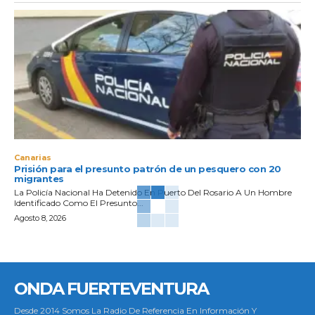
Canarias
Prisión para el presunto patrón de un pesquero con 20
migrantes
La Policía Nacional Ha Detenido En Puerto Del Rosario A Un Hombre
Identificado Como El Presunto...
Agosto 8, 2026
ONDA FUERTEVENTURA
Desde 2014 Somos La Radio De Referencia En Información Y