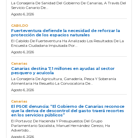
La Consejería De Sanidad Del Gobierno De Canarias, A Través Del
Servicio Canario De...
Agosto 6, 2026
CABILDO
Fuerteventura defiende la necesidad de reforzar la
protección de los espacios naturales
El Cabildo De Fuerteventura Ha Analizado Los Resultados De La
Encuesta Ciudadana Impulsada Por...
Agosto 6, 2026
Canarias
Canarias destina 7,1 millones en ayudas al sector
pesquero y acuícola
La Consejería De Agricultura, Ganadería, Pesca Y Soberanía
Alimentaria Ha Resuelto La Convocatoria De...
Agosto 6, 2026
Canarias
El PSOE denuncia: “El Gobierno de Canarias reconoce
que la deriva de descontrol del gasto traerá recortes
en los servicios públicos”
El Portavoz De Hacienda Y Presupuestos Del Grupo
Parlamentario Socialista, Manuel Hernández Cerezo, Ha
Advertido...
Agosto 6, 2026