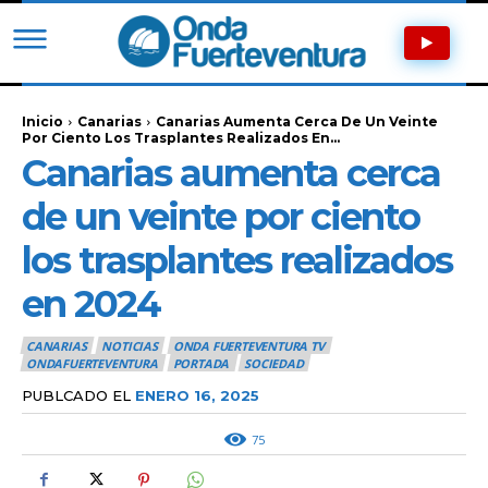
Inicio
Canarias
Canarias Aumenta Cerca De Un Veinte
Por Ciento Los Trasplantes Realizados En...
Canarias aumenta cerca
de un veinte por ciento
los trasplantes realizados
en 2024
CANARIAS
NOTICIAS
ONDA FUERTEVENTURA TV
ONDAFUERTEVENTURA
PORTADA
SOCIEDAD
PUBLCADO EL
ENERO 16, 2025
75