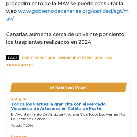
procedimiento de la MAV se puede consultar la
web
www.gobiernodecanarias.org/sanidad/sgt/m
av/
Canarias aumenta cerca de un veinte por ciento
los trasplantes realizados en 2024
TAGS
FUERTEVENTURA
ONDAFUERTEVENTURA
SCS
TRASPLANTES
ULTIMAS NOTICIAS
Antigua
Todos los viernes la gran cita con el Mercado
Veraniego de Artesanía en Caleta de Fuste
El Ayuntamiento De Antigua Anuncia Que Todos Los Viernes Por
La Tarde Se Celebra...
Agosto 7, 2026
Canarias