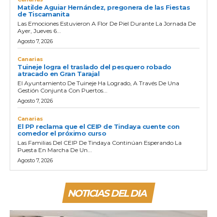
Matilde Aguiar Hernández, pregonera de las Fiestas
de Tiscamanita
Las Emociones Estuvieron A Flor De Piel Durante La Jornada De
Ayer, Jueves 6...
Agosto 7, 2026
Canarias
Tuineje logra el traslado del pesquero robado
atracado en Gran Tarajal
El Ayuntamiento De Tuineje Ha Logrado, A Través De Una
Gestión Conjunta Con Puertos...
Agosto 7, 2026
Canarias
El PP reclama que el CEIP de Tindaya cuente con
comedor el próximo curso
Las Familias Del CEIP De Tindaya Continúan Esperando La
Puesta En Marcha De Un...
Agosto 7, 2026
NOTICIAS DEL DIA