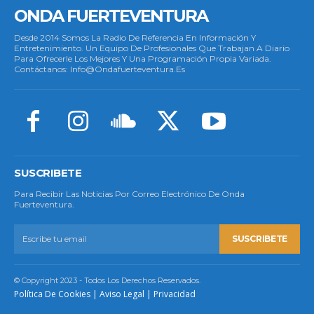
ONDA FUERTEVENTURA
Desde 2014 Somos La Radio De Referencia En Información Y
Entretenimiento. Un Equipo De Profesionales Que Trabajan A Diario
Para Ofrecerle Los Mejores Y Una Programación Propia Variada.
Contáctanos: Info@ondafuerteventura.es
SUSCRIBETE
Para Recibir Las Noticias Por Correo Electrónico De Onda
Fuerteventura.
SUSCRIBETE
© Copyright 2023 - Todos Los Derechos Reservados.
Política De Cookies
|
Aviso Legal
|
Privacidad