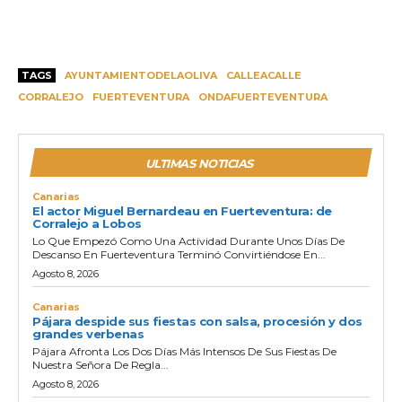
TAGS
AYUNTAMIENTODELAOLIVA
CALLEACALLE
CORRALEJO
FUERTEVENTURA
ONDAFUERTEVENTURA
ULTIMAS NOTICIAS
Canarias
El actor Miguel Bernardeau en Fuerteventura: de
Corralejo a Lobos
Lo Que Empezó Como Una Actividad Durante Unos Días De
Descanso En Fuerteventura Terminó Convirtiéndose En...
Agosto 8, 2026
Canarias
Pájara despide sus fiestas con salsa, procesión y dos
grandes verbenas
Pájara Afronta Los Dos Días Más Intensos De Sus Fiestas De
Nuestra Señora De Regla...
Agosto 8, 2026