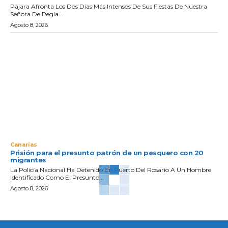
Pájara Afronta Los Dos Días Más Intensos De Sus Fiestas De Nuestra
Señora De Regla...
Agosto 8, 2026
Canarias
Prisión para el presunto patrón de un pesquero con 20
migrantes
La Policía Nacional Ha Detenido En Puerto Del Rosario A Un Hombre
Identificado Como El Presunto...
Agosto 8, 2026