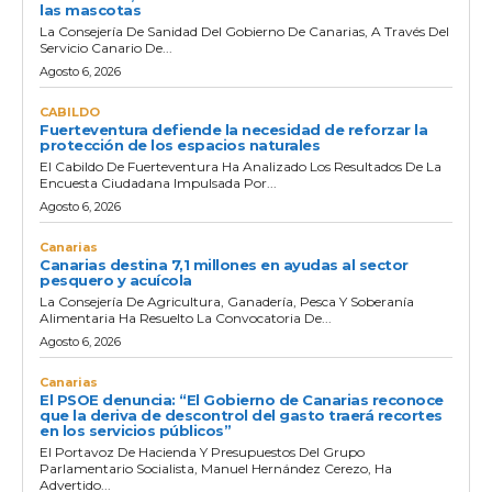
las mascotas
La Consejería De Sanidad Del Gobierno De Canarias, A Través Del
Servicio Canario De...
Agosto 6, 2026
CABILDO
Fuerteventura defiende la necesidad de reforzar la
protección de los espacios naturales
El Cabildo De Fuerteventura Ha Analizado Los Resultados De La
Encuesta Ciudadana Impulsada Por...
Agosto 6, 2026
Canarias
Canarias destina 7,1 millones en ayudas al sector
pesquero y acuícola
La Consejería De Agricultura, Ganadería, Pesca Y Soberanía
Alimentaria Ha Resuelto La Convocatoria De...
Agosto 6, 2026
Canarias
El PSOE denuncia: “El Gobierno de Canarias reconoce
que la deriva de descontrol del gasto traerá recortes
en los servicios públicos”
El Portavoz De Hacienda Y Presupuestos Del Grupo
Parlamentario Socialista, Manuel Hernández Cerezo, Ha
Advertido...