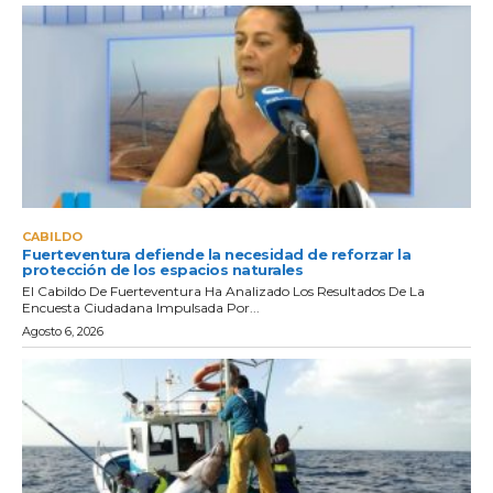
CABILDO
Fuerteventura defiende la necesidad de reforzar la
protección de los espacios naturales
El Cabildo De Fuerteventura Ha Analizado Los Resultados De La
Encuesta Ciudadana Impulsada Por...
Agosto 6, 2026