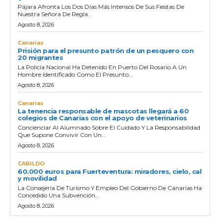
Pájara Afronta Los Dos Días Más Intensos De Sus Fiestas De
Nuestra Señora De Regla...
Agosto 8, 2026
Canarias
Prisión para el presunto patrón de un pesquero con
20 migrantes
La Policía Nacional Ha Detenido En Puerto Del Rosario A Un
Hombre Identificado Como El Presunto...
Agosto 8, 2026
Canarias
La tenencia responsable de mascotas llegará a 60
colegios de Canarias con el apoyo de veterinarios
Concienciar Al Alumnado Sobre El Cuidado Y La Responsabilidad
Que Supone Convivir Con Un...
Agosto 8, 2026
CABILDO
60.000 euros para Fuerteventura: miradores, cielo, cal
y movilidad
La Consejería De Turismo Y Empleo Del Gobierno De Canarias Ha
Concedido Una Subvención...
Agosto 8, 2026