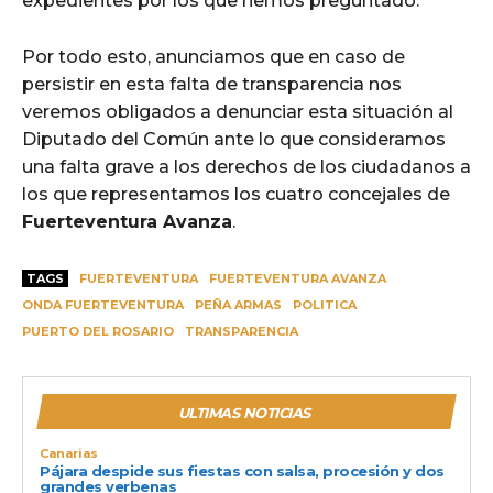
expedientes por los que hemos preguntado.
Por todo esto, anunciamos que en caso de
persistir en esta falta de transparencia nos
veremos obligados a denunciar esta situación al
Diputado del Común ante lo que consideramos
una falta grave a los derechos de los ciudadanos a
los que representamos los cuatro concejales de
Fuerteventura Avanza
.
TAGS
FUERTEVENTURA
FUERTEVENTURA AVANZA
ONDA FUERTEVENTURA
PEÑA ARMAS
POLITICA
PUERTO DEL ROSARIO
TRANSPARENCIA
ULTIMAS NOTICIAS
Canarias
Pájara despide sus fiestas con salsa, procesión y dos
grandes verbenas