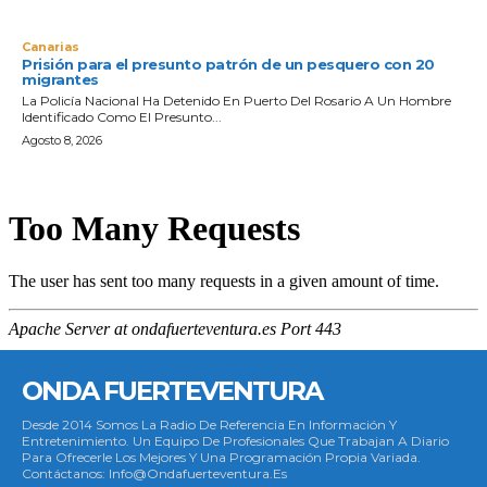
Canarias
Prisión para el presunto patrón de un pesquero con 20
migrantes
La Policía Nacional Ha Detenido En Puerto Del Rosario A Un Hombre
Identificado Como El Presunto...
Agosto 8, 2026
ONDA FUERTEVENTURA
Desde 2014 Somos La Radio De Referencia En Información Y
Entretenimiento. Un Equipo De Profesionales Que Trabajan A Diario
Para Ofrecerle Los Mejores Y Una Programación Propia Variada.
Contáctanos: Info@ondafuerteventura.es