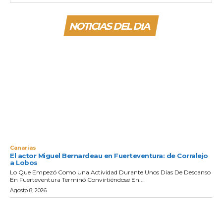
NOTICIAS DEL DIA
Canarias
El actor Miguel Bernardeau en Fuerteventura: de Corralejo
a Lobos
Lo Que Empezó Como Una Actividad Durante Unos Días De Descanso
En Fuerteventura Terminó Convirtiéndose En...
Agosto 8, 2026