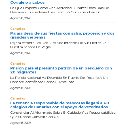
Corralejo a Lobos
Lo Que Empezó Como Una Actividad Durante Unos Días De
Descanso En Fuerteventura Terminó Convirtiéndose En...
Agosto 8, 2026
Canarias
Pájara despide sus fiestas con salsa, procesión y dos
grandes verbenas
Pájara Afronta Los Dos Días Más Intensos De Sus Fiestas De
Nuestra Señora De Regla...
Agosto 8, 2026
Canarias
Prisión para el presunto patrón de un pesquero con
20 migrantes
La Policía Nacional Ha Detenido En Puerto Del Rosario A Un
Hombre Identificado Como El Presunto...
Agosto 8, 2026
Canarias
La tenencia responsable de mascotas llegará a 60
colegios de Canarias con el apoyo de veterinarios
Concienciar Al Alumnado Sobre El Cuidado Y La Responsabilidad
Que Supone Convivir Con Un...
Agosto 8, 2026