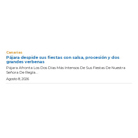
Canarias
Pájara despide sus fiestas con salsa, procesión y dos
grandes verbenas
Pájara Afronta Los Dos Días Más Intensos De Sus Fiestas De Nuestra
Señora De Regla...
Agosto 8, 2026