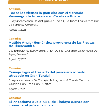
ULTIMAS NOTICIAS
Antigua
Todos los viernes la gran cita con el Mercado
Veraniego de Artesanía en Caleta de Fuste
El Ayuntamiento De Antigua Anuncia Que Todos Los Viernes Por
La Tarde Se Celebra...
Agosto 7, 2026
Canarias
Matilde Aguiar Hernández, pregonera de las Fiestas
de Tiscamanita
Las Emociones Estuvieron A Flor De Piel Durante La Jornada De
Ayer, Jueves 6...
Agosto 7, 2026
Canarias
Tuineje logra el traslado del pesquero robado
atracado en Gran Tarajal
El Ayuntamiento De Tuineje Ha Logrado, A Través De Una
Gestión Conjunta Con Puertos...
Agosto 7, 2026
Canarias
El PP reclama que el CEIP de Tindaya cuente con
comedor el próximo curso