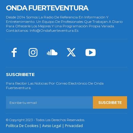
ONDA FUERTEVENTURA
Desde 2014 Somos La Radio De Referencia En Información Y
Entretenimiento. Un Equipo De Profesionales Que Trabajan A Diario
Para Ofrecerle Los Mejores Y Una Programación Propia Variada.
Contáctanos: Info@ondafuerteventura.es
SUSCRIBETE
Para Recibir Las Noticias Por Correo Electrónico De Onda
Fuerteventura.
SUSCRIBETE
© Copyright 2023 - Todos Los Derechos Reservados.
Política De Cookies
|
Aviso Legal
|
Privacidad