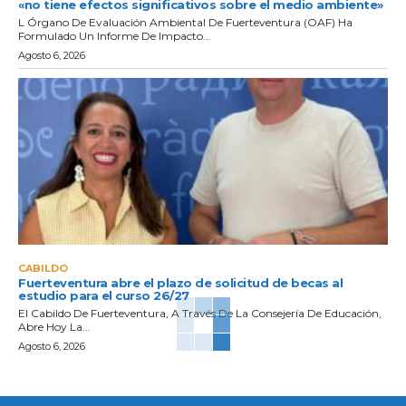
«no tiene efectos significativos sobre el medio ambiente»
L Órgano De Evaluación Ambiental De Fuerteventura (OAF) Ha
Formulado Un Informe De Impacto...
Agosto 6, 2026
CABILDO
Fuerteventura abre el plazo de solicitud de becas al
estudio para el curso 26/27
El Cabildo De Fuerteventura, A Través De La Consejería De Educación,
Abre Hoy La...
Agosto 6, 2026