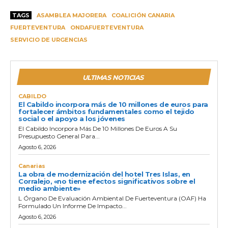
TAGS
ASAMBLEA MAJORERA
COALICIÓN CANARIA
FUERTEVENTURA
ONDAFUERTEVENTURA
SERVICIO DE URGENCIAS
ULTIMAS NOTICIAS
CABILDO
El Cabildo incorpora más de 10 millones de euros para
fortalecer ámbitos fundamentales como el tejido
social o el apoyo a los jóvenes
El Cabildo Incorpora Más De 10 Millones De Euros A Su
Presupuesto General Para...
Agosto 6, 2026
Canarias
La obra de modernización del hotel Tres Islas, en
Corralejo, «no tiene efectos significativos sobre el
medio ambiente»
L Órgano De Evaluación Ambiental De Fuerteventura (OAF) Ha
Formulado Un Informe De Impacto...
Agosto 6, 2026