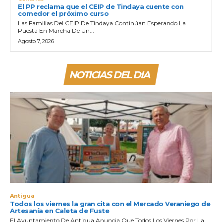
El PP reclama que el CEIP de Tindaya cuente con
comedor el próximo curso
Las Familias Del CEIP De Tindaya Continúan Esperando La
Puesta En Marcha De Un...
Agosto 7, 2026
NOTICIAS DEL DIA
Antigua
Todos los viernes la gran cita con el Mercado Veraniego de
Artesanía en Caleta de Fuste
El Ayuntamiento De Antigua Anuncia Que Todos Los Viernes Por La