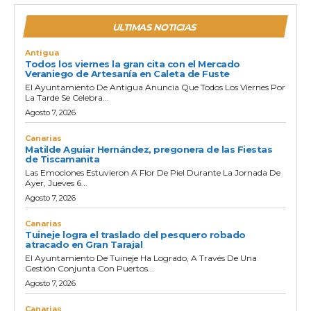
ULTIMAS NOTICIAS
Antigua
Todos los viernes la gran cita con el Mercado
Veraniego de Artesanía en Caleta de Fuste
El Ayuntamiento De Antigua Anuncia Que Todos Los Viernes Por
La Tarde Se Celebra...
Agosto 7, 2026
Canarias
Matilde Aguiar Hernández, pregonera de las Fiestas
de Tiscamanita
Las Emociones Estuvieron A Flor De Piel Durante La Jornada De
Ayer, Jueves 6...
Agosto 7, 2026
Canarias
Tuineje logra el traslado del pesquero robado
atracado en Gran Tarajal
El Ayuntamiento De Tuineje Ha Logrado, A Través De Una
Gestión Conjunta Con Puertos...
Agosto 7, 2026
Canarias