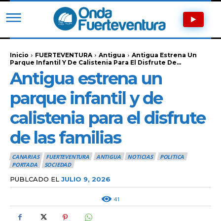
Inicio
FUERTEVENTURA
Antigua
Antigua Estrena Un
Parque Infantil Y De Calistenia Para El Disfrute De...
Antigua estrena un
parque infantil y de
calistenia para el disfrute
de las familias
CANARIAS
FUERTEVENTURA
ANTIGUA
NOTICIAS
POLITICA
PORTADA
SOCIEDAD
PUBLCADO EL
JULIO 9, 2026
41