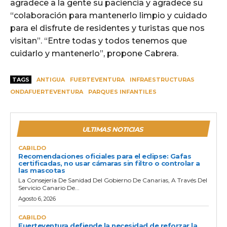
agradece a la gente su paciencia y agradece su
“colaboración para mantenerlo limpio y cuidado
para el disfrute de residentes y turistas que nos
visitan”. “Entre todas y todos tenemos que
cuidarlo y mantenerlo”, propone Cabrera.
TAGS
ANTIGUA
FUERTEVENTURA
INFRAESTRUCTURAS
ONDAFUERTEVENTURA
PARQUES INFANTILES
ULTIMAS NOTICIAS
CABILDO
Recomendaciones oficiales para el eclipse: Gafas
certificadas, no usar cámaras sin filtro o controlar a
las mascotas
La Consejería De Sanidad Del Gobierno De Canarias, A Través Del
Servicio Canario De...
Agosto 6, 2026
CABILDO
Fuerteventura defiende la necesidad de reforzar la