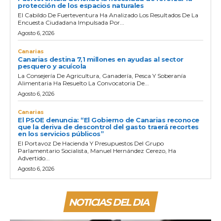
protección de los espacios naturales
El Cabildo De Fuerteventura Ha Analizado Los Resultados De La
Encuesta Ciudadana Impulsada Por...
Agosto 6, 2026
Canarias
Canarias destina 7,1 millones en ayudas al sector
pesquero y acuícola
La Consejería De Agricultura, Ganadería, Pesca Y Soberanía
Alimentaria Ha Resuelto La Convocatoria De...
Agosto 6, 2026
Canarias
El PSOE denuncia: “El Gobierno de Canarias reconoce
que la deriva de descontrol del gasto traerá recortes
en los servicios públicos”
El Portavoz De Hacienda Y Presupuestos Del Grupo
Parlamentario Socialista, Manuel Hernández Cerezo, Ha
Advertido...
Agosto 6, 2026
NOTICIAS DEL DIA