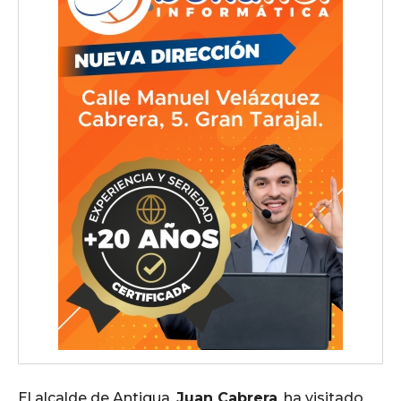
El alcalde de Antigua,
Juan Cabrera
, ha visitado